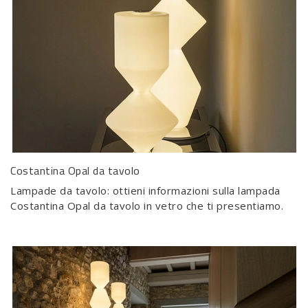
Costantina Opal da tavolo
Lampade da tavolo: ottieni informazioni sulla lampada
Costantina Opal da tavolo in vetro che ti presentiamo.