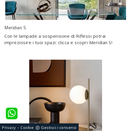
Meridian S
Con le lampade a sospensione di Riflessi potrai
impreziosire i tuoi spazi: clicca e scopri Meridian S!
-
Privacy
Cookie
Gestisci i consensi