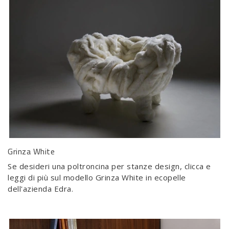
Grinza White
Se desideri una poltroncina per stanze design, clicca e
leggi di più sul modello Grinza White in ecopelle
dell'azienda Edra.