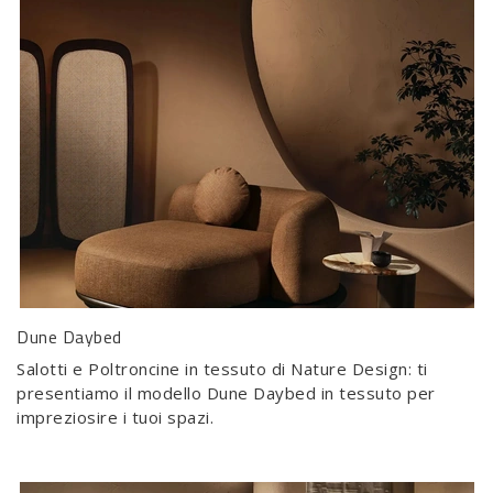
Dune Daybed
Salotti e Poltroncine in tessuto di Nature Design: ti
presentiamo il modello Dune Daybed in tessuto per
impreziosire i tuoi spazi.