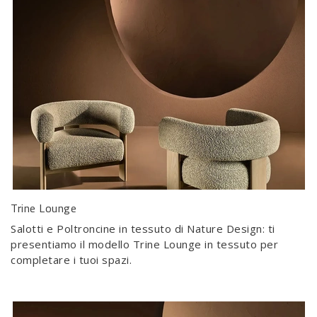
Trine Lounge
Salotti e Poltroncine in tessuto di Nature Design: ti
presentiamo il modello Trine Lounge in tessuto per
completare i tuoi spazi.