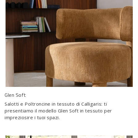
Glen Soft
Salotti e Poltroncine in tessuto di Calligaris: ti
presentiamo il modello Glen Soft in tessuto per
impreziosire i tuoi spazi.