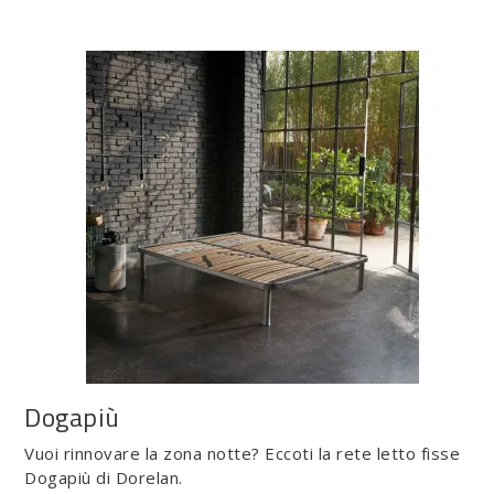
Dogapiù
Vuoi rinnovare la zona notte? Eccoti la rete letto fisse
Dogapiù di Dorelan.