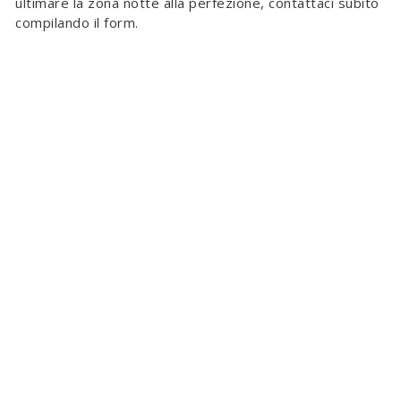
ultimare la zona notte alla perfezione, contattaci subito
compilando il form.