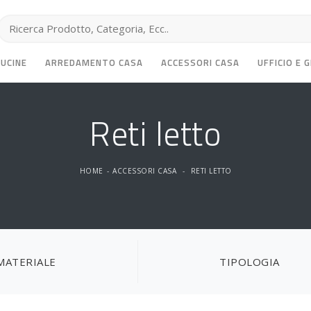
CUCINE
ARREDAMENTO CASA
ACCESSORI CASA
UFFICIO E 
Reti letto
HOME
-
ACCESSORI CASA
-
RETI LETTO
MATERIALE
TIPOLOGIA