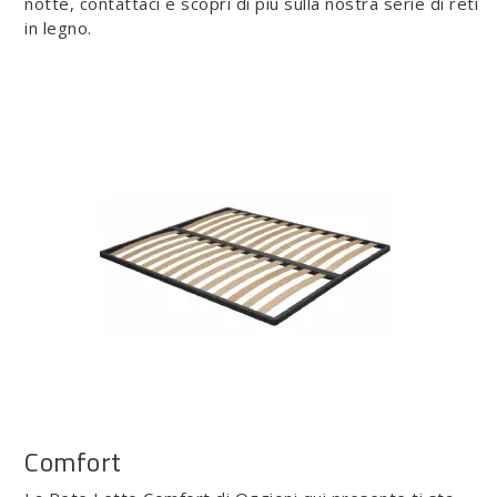
notte, contattaci e scopri di più sulla nostra serie di reti
in legno.
Comfort