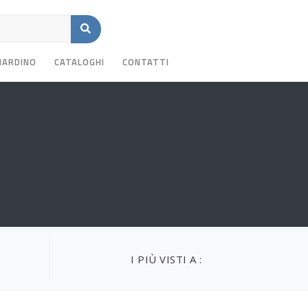
GIARDINO
CATALOGHI
CONTATTI
I PIÙ VISTI A :