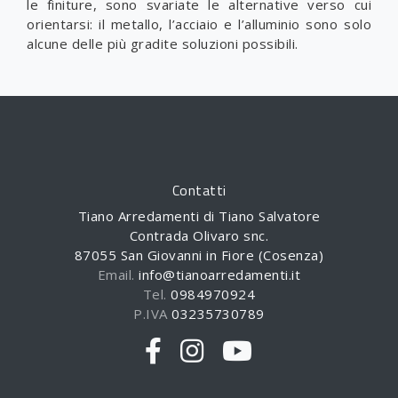
le finiture, sono svariate le alternative verso cui
orientarsi: il metallo, l’acciaio e l’alluminio sono solo
alcune delle più gradite soluzioni possibili.
Contatti
Tiano Arredamenti di Tiano Salvatore
Contrada Olivaro snc.
87055 San Giovanni in Fiore (Cosenza)
Email.
info@tianoarredamenti.it
Tel.
0984970924
P.IVA
03235730789