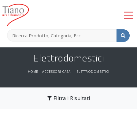
Elettrodomestici
HOME
-
ACCESSORI CASA
-
ELETTRODOMESTICI
Filtra i Risultati