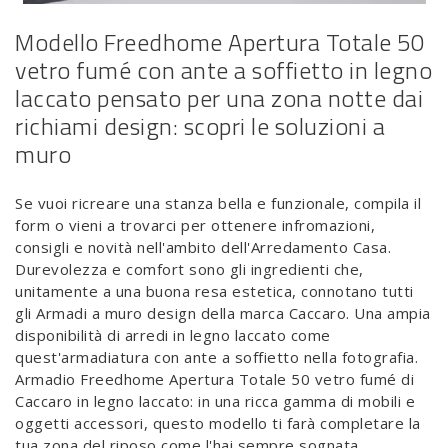
Modello Freedhome Apertura Totale 50
vetro fumé con ante a soffietto in legno
laccato pensato per una zona notte dai
richiami design: scopri le soluzioni a
muro
Se vuoi ricreare una stanza bella e funzionale, compila il
form o vieni a trovarci per ottenere infromazioni,
consigli e novità nell'ambito dell'Arredamento Casa.
Durevolezza e comfort sono gli ingredienti che,
unitamente a una buona resa estetica, connotano tutti
gli Armadi a muro design della marca Caccaro. Una ampia
disponibilità di arredi in legno laccato come
quest'armadiatura con ante a soffietto nella fotografia.
Armadio Freedhome Apertura Totale 50 vetro fumé di
Caccaro in legno laccato: in una ricca gamma di mobili e
oggetti accessori, questo modello ti farà completare la
tua zona del riposo come l'hai sempre sognata.