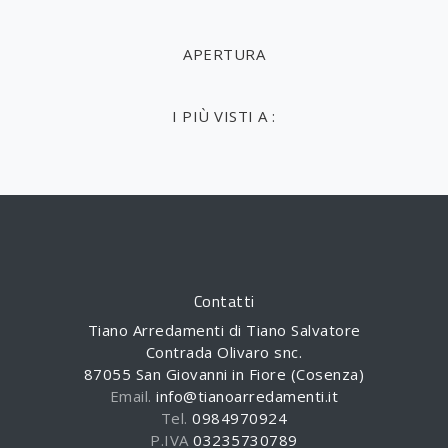
APERTURA
I PIÙ VISTI A :
Contatti
Tiano Arredamenti di Tiano Salvatore
Contrada Olivaro snc.
87055 San Giovanni in Fiore (Cosenza)
Email.
info@tianoarredamenti.it
Tel.
0984970924
P.IVA
03235730789