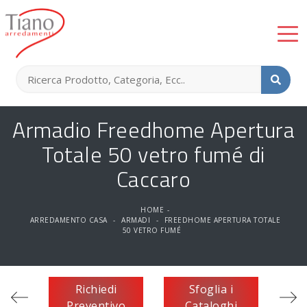
Armadio Freedhome Apertura
Totale 50 vetro fumé di
Caccaro
HOME
-
ARREDAMENTO CASA
-
ARMADI
-
FREEDHOME APERTURA TOTALE
50 VETRO FUMÉ
Richiedi
Sfoglia i
Preventivo
Cataloghi