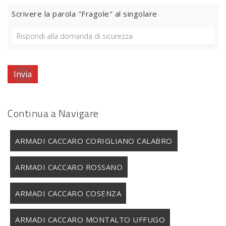
Scrivere la parola "Fragole" al singolare
Invia
Continua a Navigare
ARMADI CACCARO CORIGLIANO CALABRO
ARMADI CACCARO ROSSANO
ARMADI CACCARO COSENZA
ARMADI CACCARO MONTALTO UFFUGO