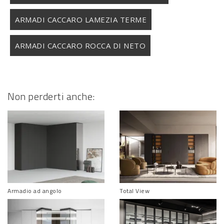
ARMADI CACCARO LAMEZIA TERME
ARMADI CACCARO ROCCA DI NETO
Non perderti anche:
Armadio ad angolo
Total View