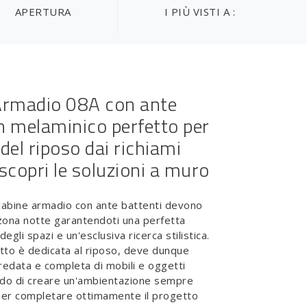
APERTURA
I PIÙ VISTI A :
Armadio 08A con ante
in melaminico perfetto per
del riposo dai richiami
scopri le soluzioni a muro
 cabine armadio con ante battenti devono
zona notte garantendoti una perfetta
egli spazi e un'esclusiva ricerca stilistica.
tto è dedicata al riposo, deve dunque
rredata e completa di mobili e oggetti
ado di creare un'ambientazione sempre
Per completare ottimamente il progetto