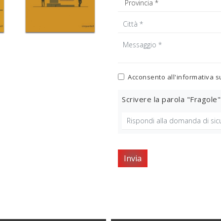
Acconsento all'informativa s
Scrivere la parola "Fragole"
Invia