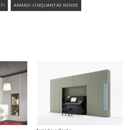
TI
ARMADI CINQUANTA3 RENDE