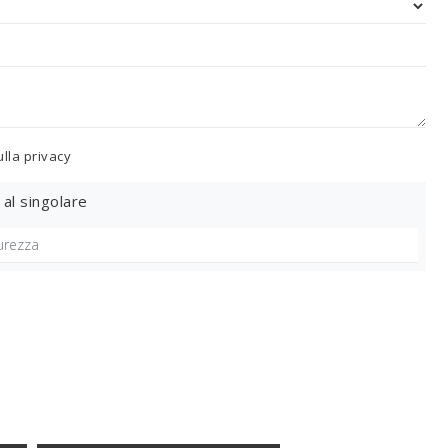
ulla
privacy
 al singolare