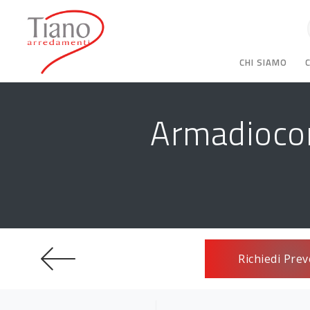
CHI SIAMO
Armadiocon
Richiedi Prev