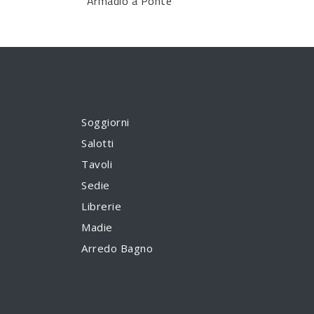
Armadio a Ponte
Soggiorni
Salotti
Tavoli
Sedie
Librerie
Madie
Arredo Bagno