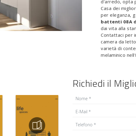
d'arredo, opta 
Casa dei miglior
per eleganza, 
battenti 08A 
dai vita alla st
Contattaci per i
camera da letto
varietà di cont
melaminico nell
Richiedi il Migl