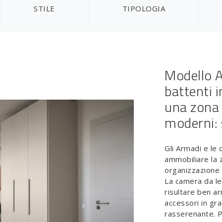
STILE
TIPOLOGIA
Modello 
battenti 
una zona 
moderni: 
Gli Armadi e le
ammobiliare la 
organizzazione d
La camera da le
risultare ben a
accessori in gr
rasserenante. 