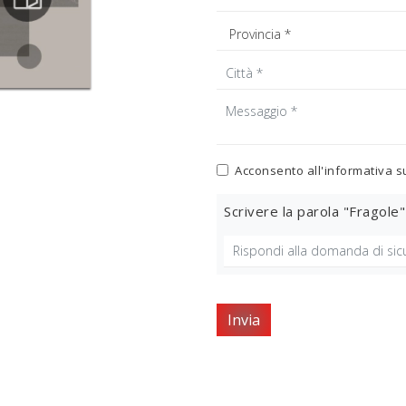
Acconsento all'informativa s
Scrivere la parola "Fragole"
Invia