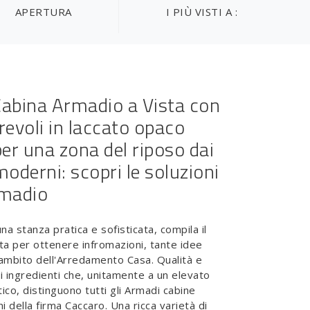
APERTURA
I PIÙ VISTI A :
abina Armadio a Vista con
revoli in laccato opaco
per una zona del riposo dai
moderni: scopri le soluzioni
rmadio
na stanza pratica e sofisticata, compila il
ita per ottenere infromazioni, tante idee
l'ambito dell'Arredamento Casa. Qualità e
i ingredienti che, unitamente a un elevato
ico, distinguono tutti gli Armadi cabine
 della firma Caccaro. Una ricca varietà di