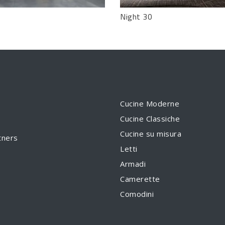
Night 30
Cucine Moderne
Cucine Classiche
Cucine su misura
tners
Letti
Armadi
Camerette
Comodini