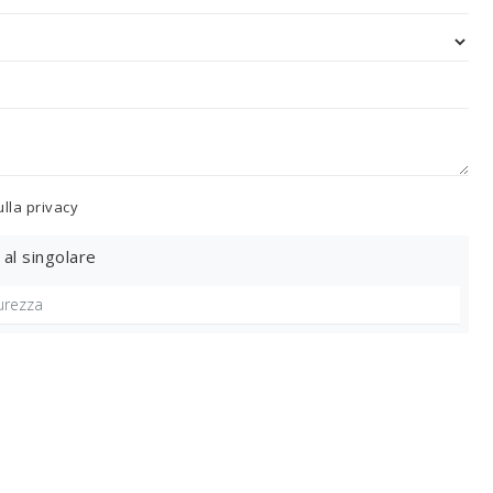
ulla
privacy
 al singolare