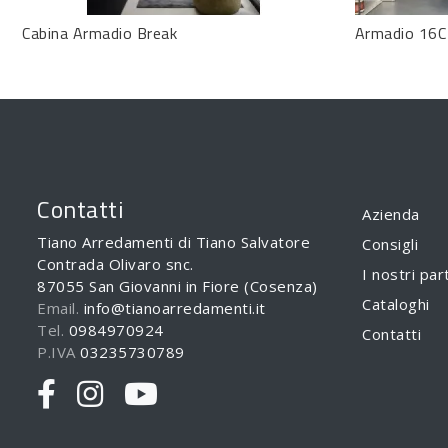
Cabina Armadio Break
Armadio 16C
Contatti
Azienda
Tiano Arredamenti di Tiano Salvatore
Consigli
Contrada Olivaro snc.
I nostri par
87055 San Giovanni in Fiore (Cosenza)
Cataloghi
Email.
info@tianoarredamenti.it
Tel.
0984970924
Contatti
P.IVA
03235730789