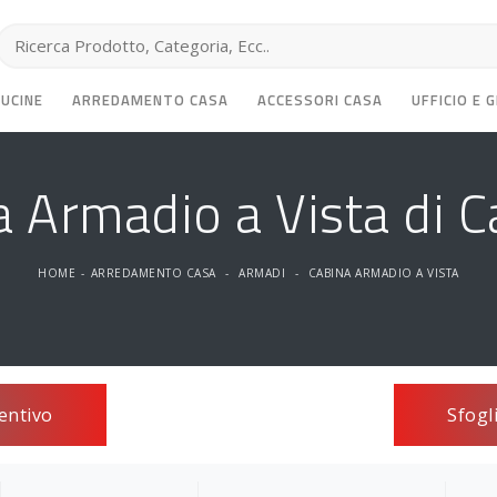
CUCINE
ARREDAMENTO CASA
ACCESSORI CASA
UFFICIO E 
a Armadio a Vista di C
HOME
-
ARREDAMENTO CASA
-
ARMADI
-
CABINA ARMADIO A VISTA
entivo
Sfogl