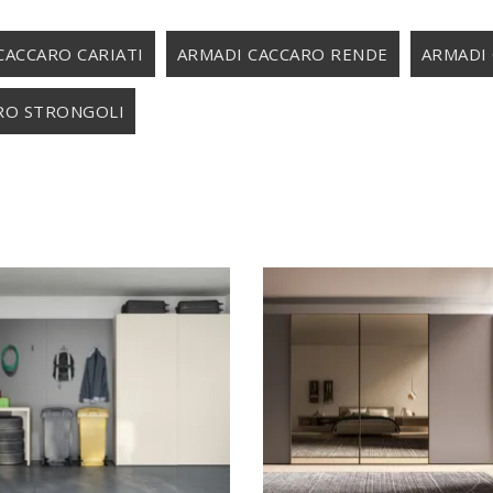
CACCARO CARIATI
ARMADI CACCARO RENDE
ARMADI
RO STRONGOLI