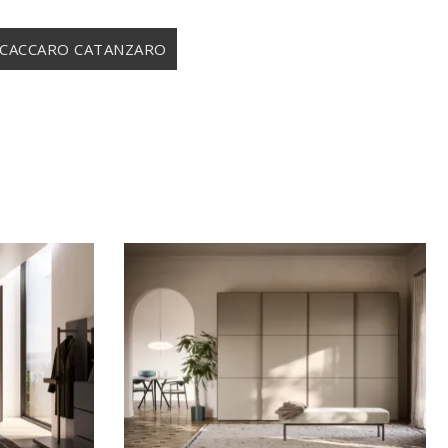
 CACCARO CATANZARO