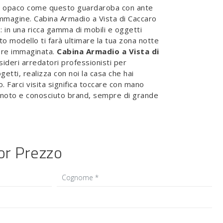
to opaco come questo guardaroba con ante
'immagine. Cabina Armadio a Vista di Caccaro
: in una ricca gamma di mobili e oggetti
to modello ti farà ultimare la tua zona notte
pre immaginata.
Cabina Armadio a Vista di
sideri arredatori professionisti per
getti, realizza con noi la casa che hai
 Farci visita significa toccare con mano
l noto e conosciuto brand, sempre di grande
ior Prezzo