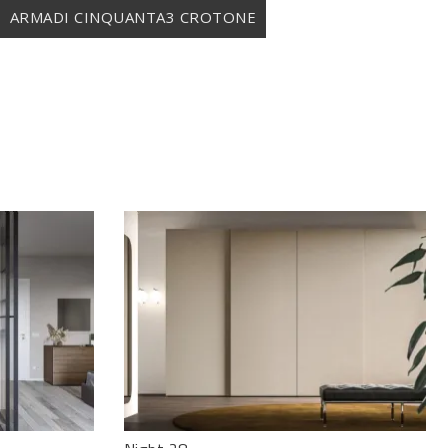
ARMADI CINQUANTA3 CROTONE