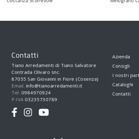
Costanza Scorrevole
Melograno C
Contatti
Azienda
Tiano Arredamenti di Tiano Salvatore
Consigli
Contrada Olivaro snc.
I nostri par
87055 San Giovanni in Fiore (Cosenza)
Cataloghi
Email.
info@tianoarredamenti.it
Tel.
0984970924
Contatti
P.IVA
03235730789