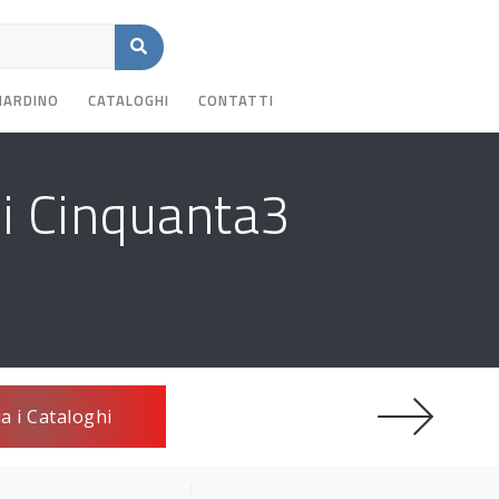
GIARDINO
CATALOGHI
CONTATTI
di Cinquanta3
ia i Cataloghi