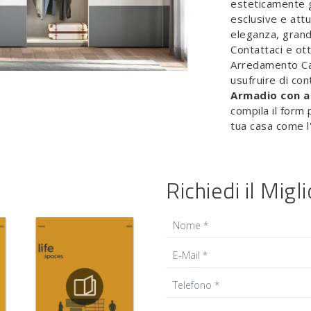
esteticamente g
esclusive e attu
eleganza, grand
Contattaci e ot
Arredamento Ca
usufruire di con
Armadio con a
compila il form 
tua casa come l
Richiedi il Migl