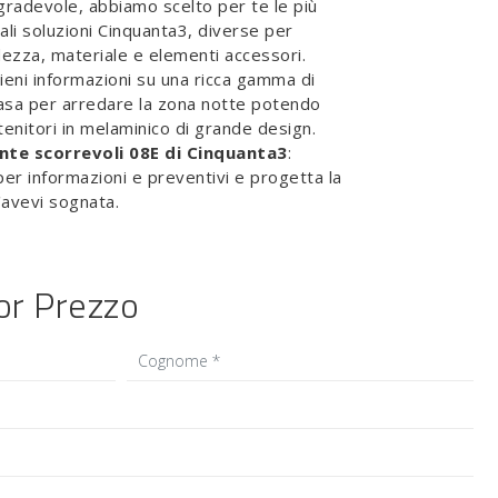
radevole, abbiamo scelto per te le più
ali soluzioni Cinquanta3, diverse per
ezza, materiale e elementi accessori.
tieni informazioni su una ricca gamma di
sa per arredare la zona notte potendo
tenitori in melaminico di grande design.
nte scorrevoli 08E di Cinquanta3
:
per informazioni e preventivi e progetta la
'avevi sognata.
ior Prezzo