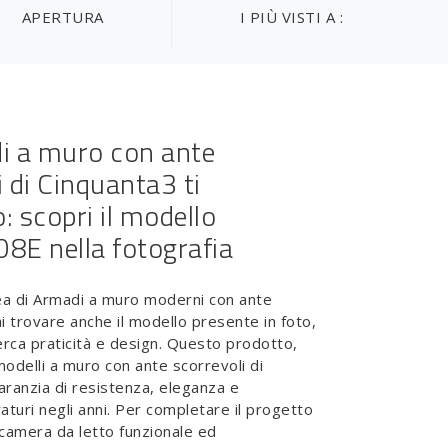
APERTURA
I PIÙ VISTI A :
i a muro con ante
i di Cinquanta3 ti
: scopri il modello
8E nella fotografia
nea di Armadi a muro moderni con ante
i trovare anche il modello presente in foto,
cerca praticità e design. Questo prodotto,
 modelli a muro con ante scorrevoli di
aranzia di resistenza, eleganza e
aturi negli anni. Per completare il progetto
 camera da letto funzionale ed