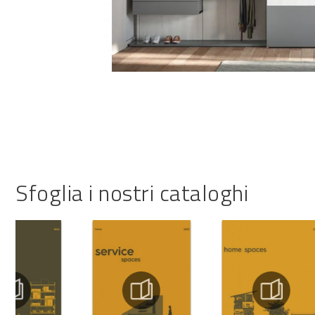
Sfoglia i nostri cataloghi