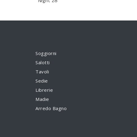
Night 28
Soggiorni
Salotti
Tavoli
Sedie
Librerie
Madie
Arredo Bagno