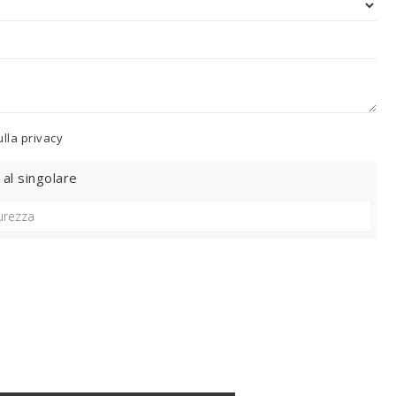
ulla
privacy
 al singolare