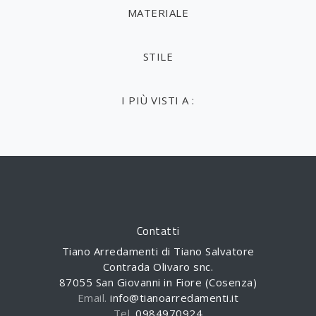
MATERIALE
STILE
I PIÙ VISTI A :
Contatti
Tiano Arredamenti di Tiano Salvatore
Contrada Olivaro snc.
87055 San Giovanni in Fiore (Cosenza)
Email.
info@tianoarredamenti.it
Tel.
0984970924