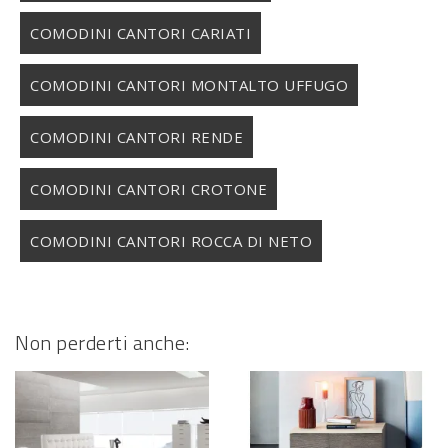
COMODINI CANTORI CARIATI
COMODINI CANTORI MONTALTO UFFUGO
COMODINI CANTORI RENDE
COMODINI CANTORI CROTONE
COMODINI CANTORI ROCCA DI NETO
Non perderti anche: