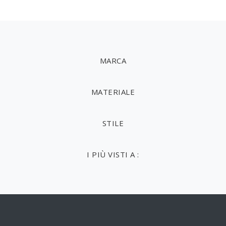
MARCA
MATERIALE
STILE
I PIÙ VISTI A :