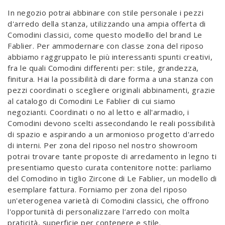
In negozio potrai abbinare con stile personale i pezzi
d'arredo della stanza, utilizzando una ampia offerta di
Comodini classici, come questo modello del brand Le
Fablier. Per ammodernare con classe zona del riposo
abbiamo raggruppato le più interessanti spunti creativi,
fra le quali Comodini differenti per: stile, grandezza,
finitura. Hai la possibilità di dare forma a una stanza con
pezzi coordinati o scegliere originali abbinamenti, grazie
al catalogo di Comodini Le Fablier di cui siamo
negozianti. Coordinati o no al letto e all'armadio, i
Comodini devono scelti assecondando le reali possibilità
di spazio e aspirando a un armonioso progetto d'arredo
di interni. Per zona del riposo nel nostro showroom
potrai trovare tante proposte di arredamento in legno ti
presentiamo questo curata contenitore notte: parliamo
del Comodino in tiglio Zircone di Le Fablier, un modello di
esemplare fattura. Forniamo per zona del riposo
un'eterogenea varietà di Comodini classici, che offrono
l'opportunità di personalizzare l’arredo con molta
praticità, superficie per contenere e stile.