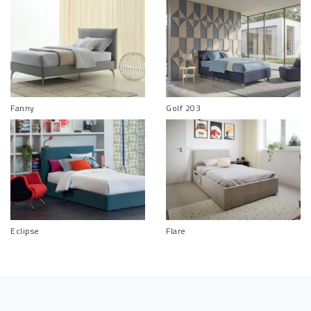
Fanny
Golf 203
Eclipse
Flare