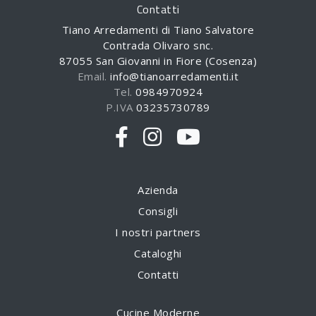
Contatti
Tiano Arredamenti di Tiano Salvatore
Contrada Olivaro snc.
87055 San Giovanni in Fiore (Cosenza)
Email.
info@tianoarredamenti.it
Tel.
0984970924
P.IVA
03235730789
Azienda
Consigli
I nostri partners
Cataloghi
Contatti
Cucine Moderne