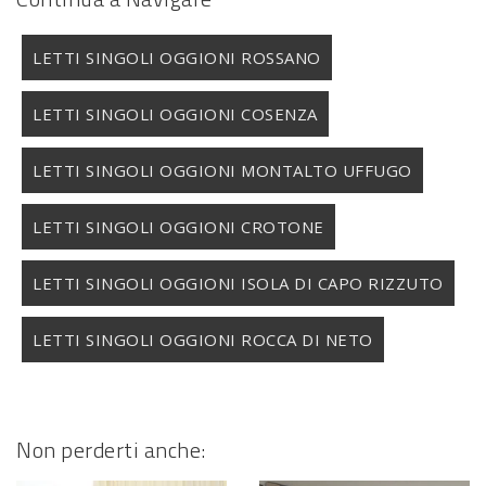
LETTI SINGOLI OGGIONI ROSSANO
LETTI SINGOLI OGGIONI COSENZA
LETTI SINGOLI OGGIONI MONTALTO UFFUGO
LETTI SINGOLI OGGIONI CROTONE
LETTI SINGOLI OGGIONI ISOLA DI CAPO RIZZUTO
LETTI SINGOLI OGGIONI ROCCA DI NETO
Non perderti anche: