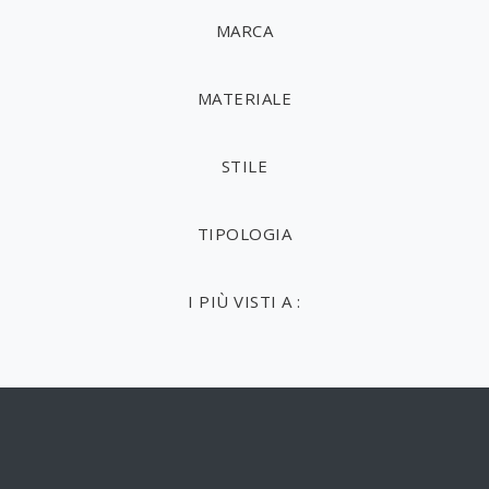
MARCA
MATERIALE
STILE
TIPOLOGIA
I PIÙ VISTI A :