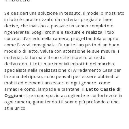
Se desideri una soluzione in tessuto, il modello mostrato
in foto è caratterizzato da materiali pregiati e linee
decise, che invitano a passare un sonno completo e
rigenerante. Scegli cromie e texture e realizza il tuo
concept d’arredo nella camera, progettandola proprio
come l'avevi immaginata. Durante l'acquisto di un buon
modello di letto, valuta con attenzione le sue misure, i
materiali, la forma e il suo stile rispetto al resto
dell'arredo. I Letti matrimoniali imbottiti del marchio,
specialista nella realizzazione di Arredamento Casa per
la zona del riposo, sono pensati per essere abbinati a
mobili ed elementi accessori di ogni genere, come
armadi e comò, lampade e piantane. Il
Letto Castle di
Oggioni
ricrea uno spazio accogliente e confortevole in
ogni camera, garantendoti il sonno più profondo e uno
stile unico.