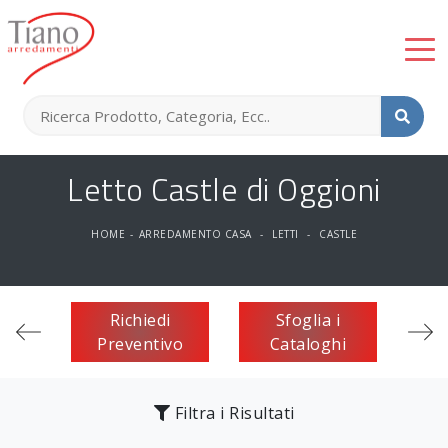
Letto Castle di Oggioni
HOME
-
ARREDAMENTO CASA
-
LETTI
-
CASTLE
Richiedi
Sfoglia i
Preventivo
Cataloghi
Filtra i Risultati