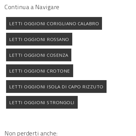
Continua a Navigare
LETTI OGGIONI CORIGLIANO CALABRO
LETTI OGGIONI ROSSANO
LETTI OGGIONI COSENZA
LETTI OGGIONI CROTONE
LETTI OGGIONI ISOLA DI CAPO RIZZUTO
LETTI OGGIONI STRONGOLI
Non perderti anche: