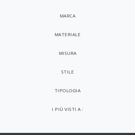
MARCA
MATERIALE
MISURA
STILE
TIPOLOGIA
I PIÙ VISTI A :