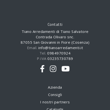
Contatti
Tiano Arredamenti di Tiano Salvatore
Contrada Olivaro snc.
87055 San Giovanni in Fiore (Cosenza)
Email.
info@tianoarredamenti.it
Tel.
0984970924
P.IVA
03235730789
Azienda
Consigli
I nostri partners
Cataloghi