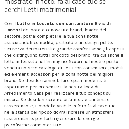
mostrato in foto: fa al caso tuo se
cerchi Letti matrimoniali
Con il
Letto in tessuto con contenitore Elvis di
Cantori
del noto e conosciuto brand, leader del
settore, potrai completare la tua zona notte
assicurandoti comodità, praticità e un design pulito.
Sicurezza dei materiali e grande comfort sono gli aspetti
che distinguono tutti i prodotti del brand, tra cui anche il
letto in tessuto nell'immagine. Scopri nel nostro punto
vendita un ricco catalogo di Letti con contenitore, mobili
ed elementi accessori per la zona notte dei migliori
brand. Se desideri ammobiliare spazi moderni, ti
aspettiamo per presentarti la nostra linea di
Arredamento Casa per realizzare il tuo concept su
misura. Se desideri ricreare un'atmosfera intima e
rasserenante, il modello visibile in foto fa al caso tuo:
nella stanza del riposo dovrai ricreare un'atmosfera
rasserenante, per farti rigenerare le energie
psicofisiche come meritate.