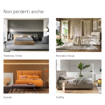
Non perderti anche:
Testiera Time
Rendez-Vous
Guess
Softly