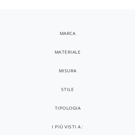
MARCA
MATERIALE
MISURA
STILE
TIPOLOGIA
I PIÙ VISTI A :