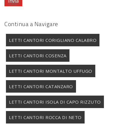
Invia
Continua a Navigare
LETTI CANTORI CORIGLIANO CALABRO
LETTI CANTORI COSENZA
LETTI CANTORI MONTALTO UFFUGO
LETTI CANTORI CATANZARO
LETTI CANTORI ISOLA DI CAPO RIZZUTO
LETTI CANTORI ROCCA DI NETO