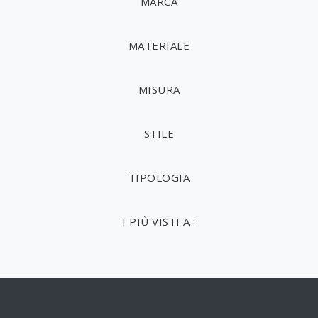
MARCA
MATERIALE
MISURA
STILE
TIPOLOGIA
I PIÙ VISTI A :