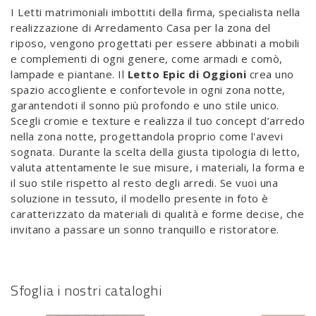
I Letti matrimoniali imbottiti della firma, specialista nella
realizzazione di Arredamento Casa per la zona del
riposo, vengono progettati per essere abbinati a mobili
e complementi di ogni genere, come armadi e comò,
lampade e piantane. Il
Letto Epic di Oggioni
crea uno
spazio accogliente e confortevole in ogni zona notte,
garantendoti il sonno più profondo e uno stile unico.
Scegli cromie e texture e realizza il tuo concept d’arredo
nella zona notte, progettandola proprio come l'avevi
sognata. Durante la scelta della giusta tipologia di letto,
valuta attentamente le sue misure, i materiali, la forma e
il suo stile rispetto al resto degli arredi. Se vuoi una
soluzione in tessuto, il modello presente in foto è
caratterizzato da materiali di qualità e forme decise, che
invitano a passare un sonno tranquillo e ristoratore.
Sfoglia i nostri cataloghi