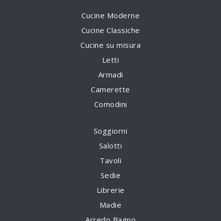
Cucine Moderne
Cucine Classiche
Cucine su misura
Letti
Armadi
Camerette
Comodini
Soggiorni
Salotti
Tavoli
Sedie
Librerie
Madie
Arredo Bagno