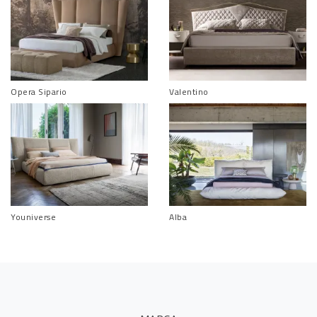
Opera Sipario
Valentino
Youniverse
Alba