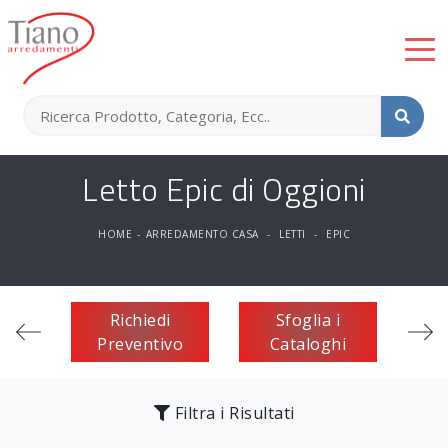
Letto Epic di Oggioni
HOME
-
ARREDAMENTO CASA
-
LETTI
-
EPIC
Richiedi
Sfoglia i
Preventivo
Cataloghi
Filtra i Risultati