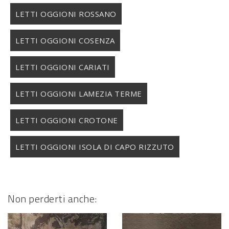
LETTI OGGIONI ROSSANO
LETTI OGGIONI COSENZA
LETTI OGGIONI CARIATI
LETTI OGGIONI LAMEZIA TERME
LETTI OGGIONI CROTONE
LETTI OGGIONI ISOLA DI CAPO RIZZUTO
Non perderti anche: