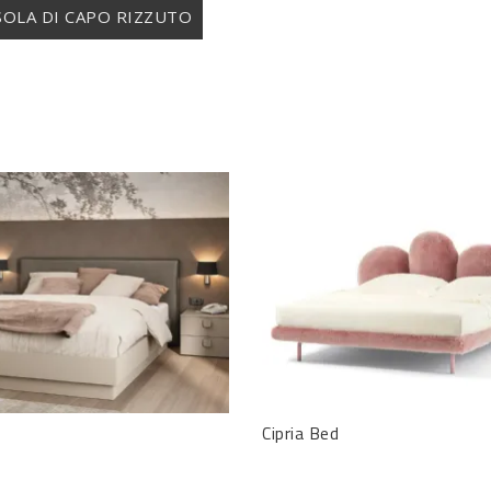
ISOLA DI CAPO RIZZUTO
Cipria Bed