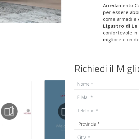
Arredamento Ca
per essere abbi
come armadi e c
Ligustro di Le 
confortevole in 
migliore e un de
Richiedi il Migl