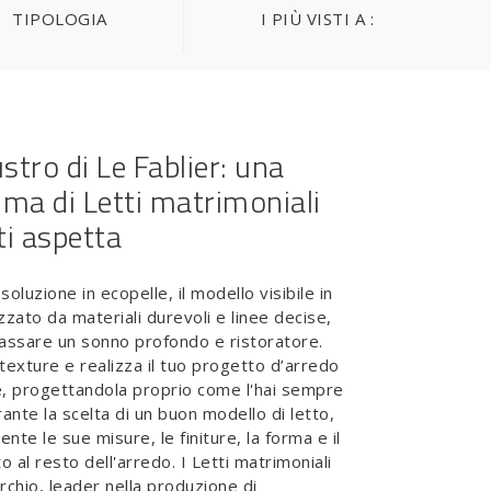
TIPOLOGIA
I PIÙ VISTI A :
stro di Le Fablier: una
ma di Letti matrimoniali
ti aspetta
soluzione in ecopelle, il modello visibile in
zzato da materiali durevoli e linee decise,
passare un sonno profondo e ristoratore.
texture e realizza il tuo progetto d’arredo
e, progettandola proprio come l'hai sempre
ante la scelta di un buon modello di letto,
nte le sue misure, le finiture, la forma e il
to al resto dell'arredo. I Letti matrimoniali
rchio, leader nella produzione di