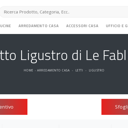
CUCINE
ARREDAMENTO CASA
ACCESSORI CASA
UFFICIO E 
tto Ligustro di Le Fabl
HOME
-
ARREDAMENTO CASA
-
LETTI
-
LIGUSTRO
entivo
Sfogl