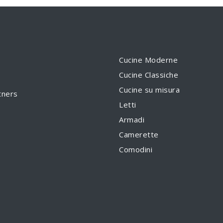
Cucine Moderne
Cucine Classiche
Cucine su misura
tners
Letti
Armadi
Camerette
Comodini