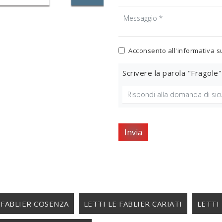
Acconsento all'informativa s
Scrivere la parola "Fragole"
Invia
 FABLIER COSENZA
LETTI LE FABLIER CARIATI
LETTI