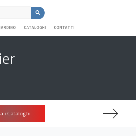
GIARDINO
CATALOGHI
CONTATTI
ier
ia i Cataloghi