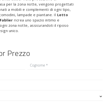
sa per la zona notte, vengono progettati
nati a mobili e complementi di ogni tipo,
omodini, lampade e piantane. Il
Letto
Fablier
ricrea uno spazio intimo e
ogni zona notte, assicurandoti il riposo
sign unico.
ior Prezzo