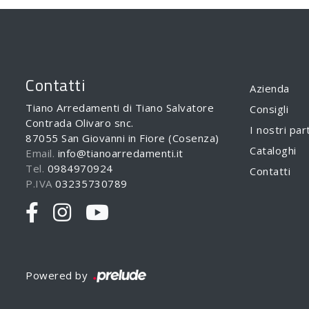
Contatti
Azienda
Tiano Arredamenti di Tiano Salvatore
Consigli
Contrada Olivaro snc.
I nostri par
87055 San Giovanni in Fiore (Cosenza)
Cataloghi
Email.
info@tianoarredamenti.it
Tel.
0984970924
Contatti
P.IVA
03235730789
Powered by