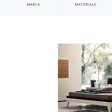
MARCA
MATERIALE