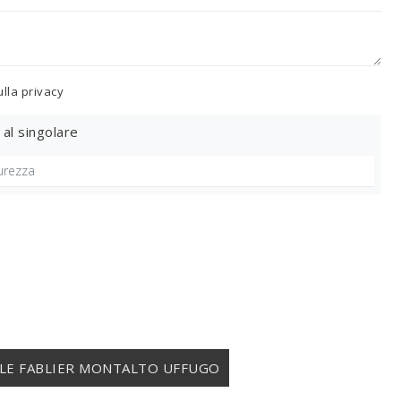
ulla
privacy
 al singolare
 LE FABLIER MONTALTO UFFUGO