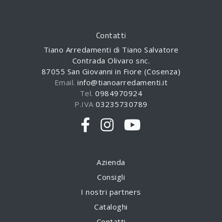
Contatti
Tiano Arredamenti di Tiano Salvatore
Contrada Olivaro snc.
87055 San Giovanni in Fiore (Cosenza)
Email.
info@tianoarredamenti.it
Tel.
0984970924
P.IVA
03235730789
Azienda
Consigli
I nostri partners
Cataloghi
Contatti