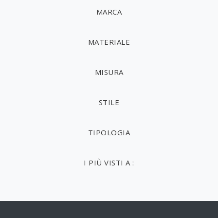
MARCA
MATERIALE
MISURA
STILE
TIPOLOGIA
I PIÙ VISTI A :