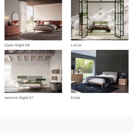
Giako Night 08
Lenox
Jasmine Night 01
Ecate