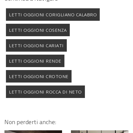
LETTI OGGIONI CORIGLIANO CALABRO
LETTI OGGIONI COSENZA
LETTI OGGIONI CARIATI
LETTI OGGIONI RENDE
LETTI OGGIONI CROTONE
LETTI OGGIONI ROCCA DI NETO
Non perderti anche: