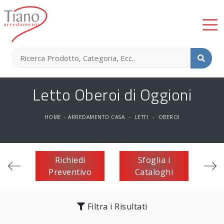
Letto Oberoi di Oggioni
HOME
-
ARREDAMENTO CASA
-
LETTI
-
OBEROI
Richiedi
Sfoglia i
Preventivo
Cataloghi
Filtra i Risultati