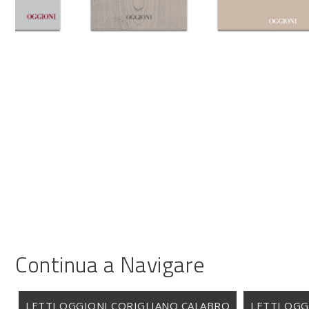
Continua a Navigare
LETTI OGGIONI CORIGLIANO CALABRO
LETTI OGG