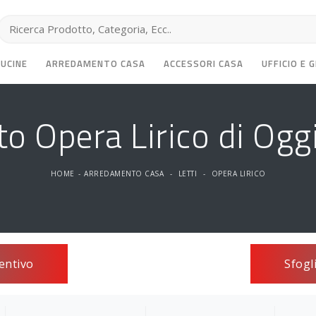
CUCINE
ARREDAMENTO CASA
ACCESSORI CASA
UFFICIO E 
to Opera Lirico di Ogg
HOME
-
ARREDAMENTO CASA
-
LETTI
-
OPERA LIRICO
entivo
Sfogl