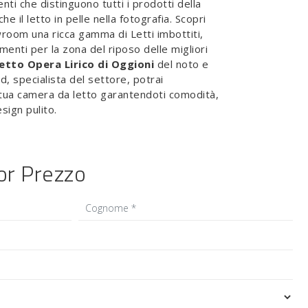
enti che distinguono tutti i prodotti della
che il letto in pelle nella fotografia. Scopri
room una ricca gamma di Letti imbottiti,
enti per la zona del riposo delle migliori
etto Opera Lirico di Oggioni
del noto e
, specialista del settore, potrai
 tua camera da letto garantendoti comodità,
esign pulito.
ior Prezzo