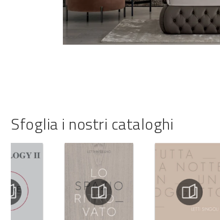
Sfoglia i nostri cataloghi