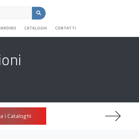
GIARDINO
CATALOGHI
CONTATTI
ioni
ia i Cataloghi