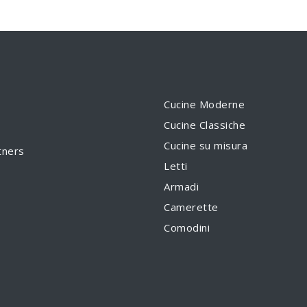
Cucine Moderne
Cucine Classiche
Cucine su misura
tners
Letti
Armadi
Camerette
Comodini