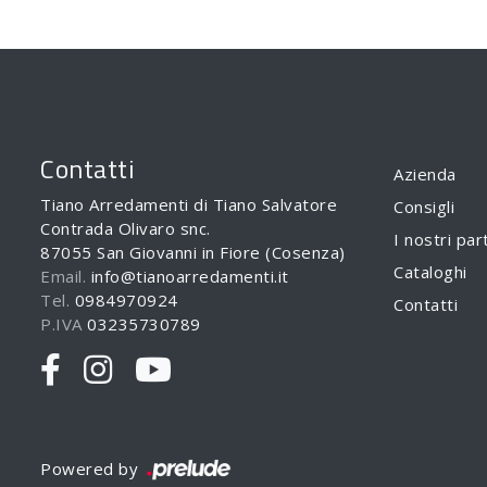
Contatti
Azienda
Tiano Arredamenti di Tiano Salvatore
Consigli
Contrada Olivaro snc.
I nostri par
87055 San Giovanni in Fiore (Cosenza)
Cataloghi
Email.
info@tianoarredamenti.it
Tel.
0984970924
Contatti
P.IVA
03235730789
Powered by