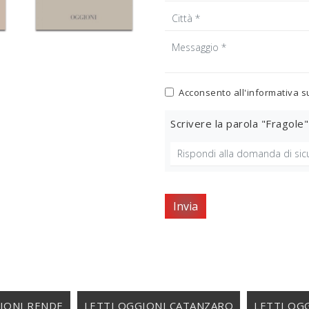
Acconsento all'informativa s
Scrivere la parola "Fragole"
Invia
IONI RENDE
LETTI OGGIONI CATANZARO
LETTI OG