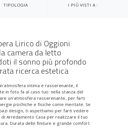
TIPOLOGIA
I PIÙ VISTI A :
pera Lirico di Oggioni
 la camera da letto
oti il sonno più profondo
rata ricerca estetica
un'atmosfera intima e rasserenante, il
 in foto fa al caso tuo: nella stanza del
eare un'atmosfera rasserenante, per farti
nergie psichiche e fisiche come meritate. Se
pazi design, ti aspettiamo per farti vedere
o di Arredamento Casa per realizzare il tuo
ura. Durata delle finiture e grande comfort