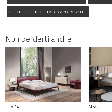
LETTI OGGIONI ISOLA DI CAPO RIZZUTO
Non perderti anche:
Iseo 24
Mirage