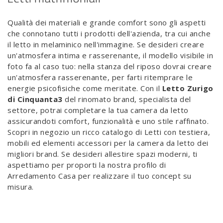
Qualità dei materiali e grande comfort sono gli aspetti
che connotano tutti i prodotti dell'azienda, tra cui anche
il letto in melaminico nell'immagine. Se desideri creare
un'atmosfera intima e rasserenante, il modello visibile in
foto fa al caso tuo: nella stanza del riposo dovrai creare
un'atmosfera rasserenante, per farti ritemprare le
energie psicofisiche come meritate. Con il
Letto Zurigo
di Cinquanta3
del rinomato brand, specialista del
settore, potrai completare la tua camera da letto
assicurandoti comfort, funzionalità e uno stile raffinato.
Scopri in negozio un ricco catalogo di Letti con testiera,
mobili ed elementi accessori per la camera da letto dei
migliori brand. Se desideri allestire spazi moderni, ti
aspettiamo per proporti la nostra profilo di
Arredamento Casa per realizzare il tuo concept su
misura.