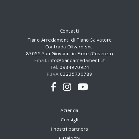
Contatti
Tiano Arredamenti di Tiano Salvatore
Contrada Olivaro snc.
87055 San Giovanni in Fiore (Cosenza)
Email.
info@tianoarredamenti.it
Tel.
0984970924
P.IVA
03235730789
Azienda
Consigli
I nostri partners
Cataloghi