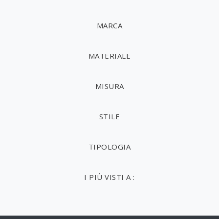
MARCA
MATERIALE
MISURA
STILE
TIPOLOGIA
I PIÙ VISTI A :