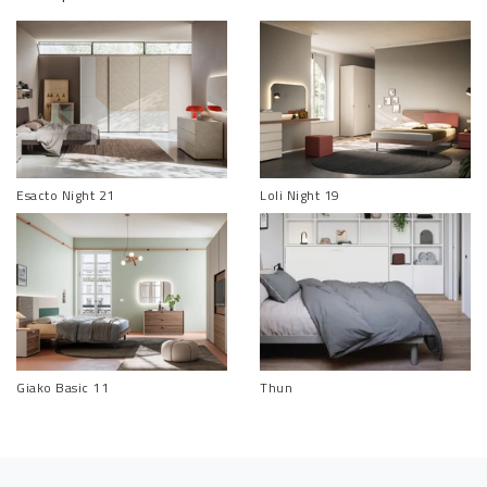
Esacto Night 21
Loli Night 19
Giako Basic 11
Thun