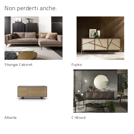
Non perderti anche:
Shangai Cabinet
Fujiko
Atlanta
C-Wood