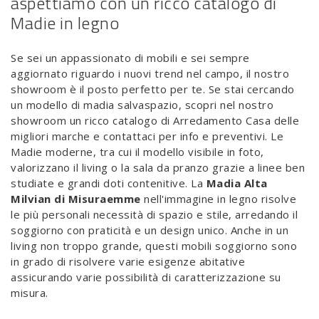
aspettiamo con un ricco catalogo di
Madie in legno
Se sei un appassionato di mobili e sei sempre
aggiornato riguardo i nuovi trend nel campo, il nostro
showroom è il posto perfetto per te. Se stai cercando
un modello di madia salvaspazio, scopri nel nostro
showroom un ricco catalogo di Arredamento Casa delle
migliori marche e contattaci per info e preventivi. Le
Madie moderne, tra cui il modello visibile in foto,
valorizzano il living o la sala da pranzo grazie a linee ben
studiate e grandi doti contenitive. La
Madia Alta
Milvian di Misuraemme
nell'immagine in legno risolve
le più personali necessità di spazio e stile, arredando il
soggiorno con praticità e un design unico. Anche in un
living non troppo grande, questi mobili soggiorno sono
in grado di risolvere varie esigenze abitative
assicurando varie possibilità di caratterizzazione su
misura.