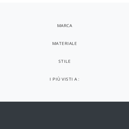
MARCA
MATERIALE
STILE
I PIÙ VISTI A :