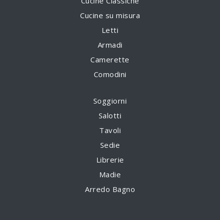
Cucine Classiche
Cucine su misura
Letti
Armadi
Camerette
Comodini
Soggiorni
Salotti
Tavoli
Sedie
Librerie
Madie
Arredo Bagno