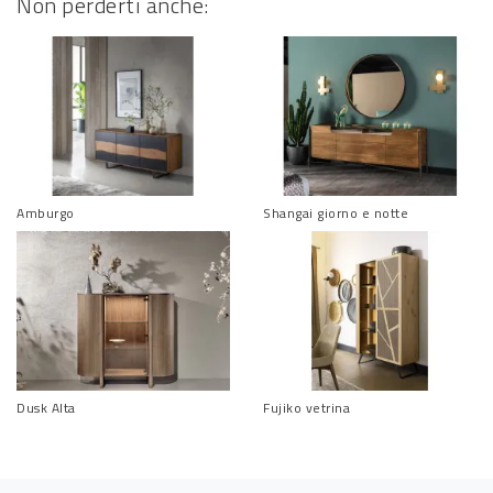
Non perderti anche:
Amburgo
Shangai giorno e notte
Dusk Alta
Fujiko vetrina