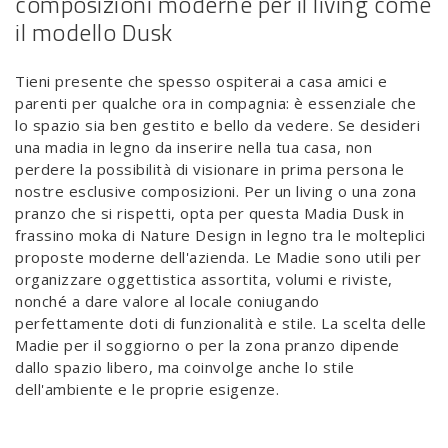
composizioni moderne per il living come
il modello Dusk
Tieni presente che spesso ospiterai a casa amici e
parenti per qualche ora in compagnia: è essenziale che
lo spazio sia ben gestito e bello da vedere. Se desideri
una madia in legno da inserire nella tua casa, non
perdere la possibilità di visionare in prima persona le
nostre esclusive composizioni. Per un living o una zona
pranzo che si rispetti, opta per questa Madia Dusk in
frassino moka di Nature Design in legno tra le molteplici
proposte moderne dell'azienda. Le Madie sono utili per
organizzare oggettistica assortita, volumi e riviste,
nonché a dare valore al locale coniugando
perfettamente doti di funzionalità e stile. La scelta delle
Madie per il soggiorno o per la zona pranzo dipende
dallo spazio libero, ma coinvolge anche lo stile
dell'ambiente e le proprie esigenze.