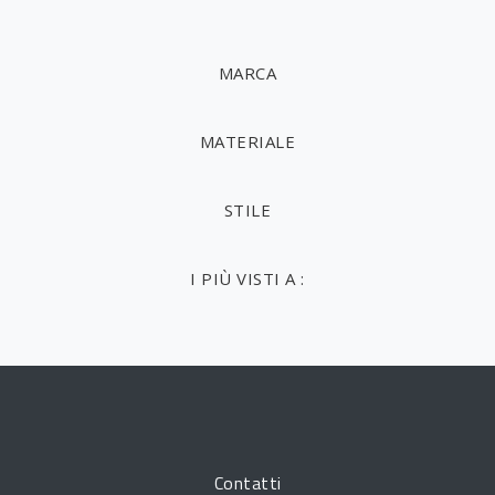
MARCA
MATERIALE
STILE
I PIÙ VISTI A :
Contatti