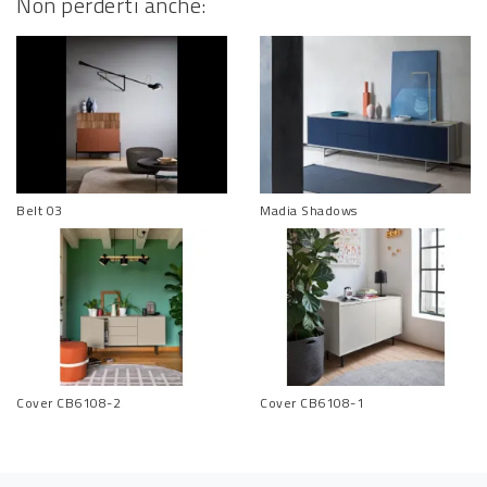
Non perderti anche:
Belt 03
Madia Shadows
Cover CB6108-2
Cover CB6108-1