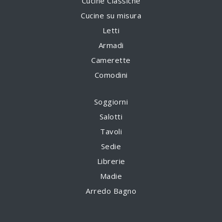
Cucine Classiche
Cucine su misura
Letti
Armadi
Camerette
Comodini
Soggiorni
Salotti
Tavoli
Sedie
Librerie
Madie
Arredo Bagno