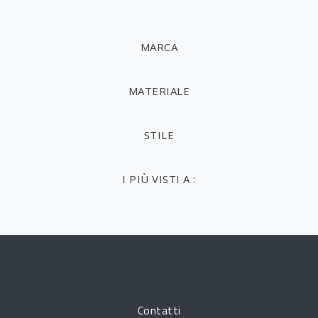
MARCA
MATERIALE
STILE
I PIÙ VISTI A :
Contatti