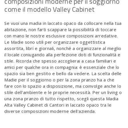
composizioni moderne per il soggiorno
come il modello Valley Cabinet
Se vuoi una madia in laccato opaco da collocare nella tua
abitazione, non farti scappare la possibilità di toccare
con mano le nostre esclusive composizioni arredative.
Le Madie sono utili per organizzare oggettistica
assortita, libri e giornali, nonché a organizzare al meglio
il locale coniugando alla perfezione doti di funzionalità e
stile. Ricorda che spesso accoglierai a casa familiari e
amici per qualche ora in compagnia: è essenziale che lo
spazio sia ben gestito e bello da vedere. La scelta delle
Madie per il soggiorno o per la zona pranzo ha a che
fare con lo spazio a disposizione, ma coinvolge anche lo
stile dell'ambiente e le proprie necessità. Per un living o
una zona pranzo di tutto rispetto, scegli questa Madia
Alta Valley Cabinet di Cantori in laccato opaco tra le
diverse composizioni moderne dell'azienda.