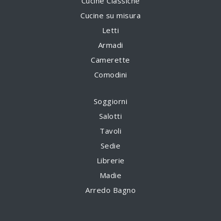
Cucine Classiche
Cucine su misura
Letti
Armadi
Camerette
Comodini
Soggiorni
Salotti
Tavoli
Sedie
Librerie
Madie
Arredo Bagno