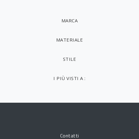
MARCA
MATERIALE
STILE
I PIÙ VISTI A :
Contatti