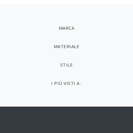
MARCA
MATERIALE
STILE
I PIÙ VISTI A :