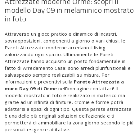
Attrezzate moderne Orme: scopri il
modello Day 09 in melaminico mostrato
in foto
Attraverso un gioco pratico e dinamico di incastri,
sovrapposizioni, componenti a giorno o vani chiusi, le
Pareti Attrezzate moderne arredano il living
valorizzando ogni spazio. Ultimamente le Pareti
Attrezzate hanno acquisito un posto fondamentale in
fatto di Arredamento Casa: sono arredi plurifunzionali e
salvaspazio sempre realizzabili su misura. Per
informazioni e preventivi sulla
Parete Attrezzata a
muro Day 09 di Orme
nell'immagine contattaci! Il
modello mostrato in foto è realizzato in materico ma
grazie ad un'infinità di finiture, cromie e forme potrà
adattarsi a spazi di ogni tipo. Questa parete attrezzata
è una delle più originali soluzioni dell'azienda e ti
permetterà di ammobiliare la zona giorno secondo le più
personali esigenze abitative.