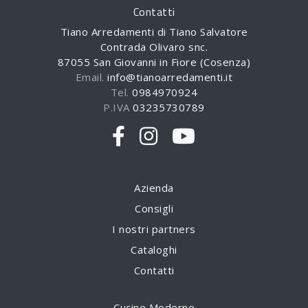
Contatti
Tiano Arredamenti di Tiano Salvatore
Contrada Olivaro snc.
87055 San Giovanni in Fiore (Cosenza)
Email.
info@tianoarredamenti.it
Tel.
0984970924
P.IVA
03235730789
Azienda
Consigli
I nostri partners
Cataloghi
Contatti
Cucine Moderne