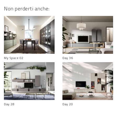
Non perderti anche:
My Space 02
Day 36
Day 28
Day 20