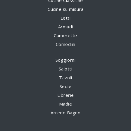
Cucine Classiche
Cucine su misura
Letti
Armadi
Camerette
Comodini
Soggiorni
Salotti
Tavoli
Sedie
Librerie
Madie
Arredo Bagno