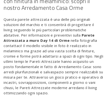
con finitura in melaminico: scopri il
nostro Arredamento Casa Orme
Questa parete attrezzata è una delle più originali
soluzioni del marchio e ti consentirà di progettare il
living seguendo le più particolari problematiche
abitative. Per informazioni e preventivi sulla
Parete
Attrezzata a muro Day 14 di Orme
nella fotografia
contattaci! Il modello visibile in foto è realizzato in
melaminico ma grazie ad una vasta scelta di finiture,
cromie e forme potrà adattarsi a spazi di ogni tipo. Negli
utlimi tempi le Pareti Attrezzate hanno acquisito un
posto fondamentale in fatto di Arredamento Casa: sono
arredi plurifunzionali e salvaspazio sempre realizzabili su
misura per te. Attraverso un gioco pratico e operativo di
incastri, sovrapposizioni, componenti a giorno o vani
chiusi, le Pareti Attrezzate moderne arredano il living
ottimizzando ogni spazio.