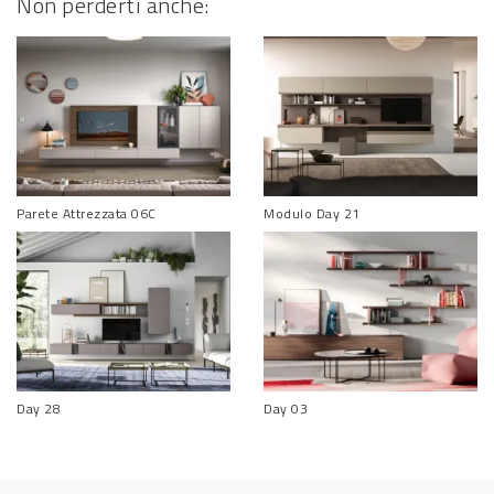
Non perderti anche:
Parete Attrezzata 06C
Modulo Day 21
Day 28
Day 03