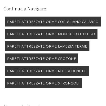
Continua a Navigare
PARETI ATTREZZATE ORME CORIGLIANO CALABRO
PARETI ATTREZZATE ORME MONTALTO UFFUGO
PARETI ATTREZZATE ORME LAMEZIA TERME
PARETI ATTREZZATE ORME CROTONE
PARETI ATTREZZATE ORME ROCCA DI NETO
PARETI ATTREZZATE ORME STRONGOLI