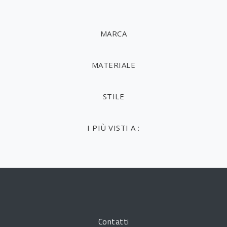
MARCA
MATERIALE
STILE
I PIÙ VISTI A :
Contatti