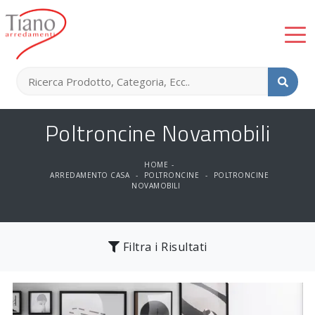
Poltroncine Novamobili
HOME
-
ARREDAMENTO CASA
-
POLTRONCINE
-
POLTRONCINE
NOVAMOBILI
Filtra i Risultati