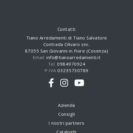
Contatti
Tiano Arredamenti di Tiano Salvatore
Contrada Olivaro snc.
87055 San Giovanni in Fiore (Cosenza)
Email.
info@tianoarredamenti.it
Tel.
0984970924
P.IVA
03235730789
Azienda
Consigli
I nostri partners
Cataloghi