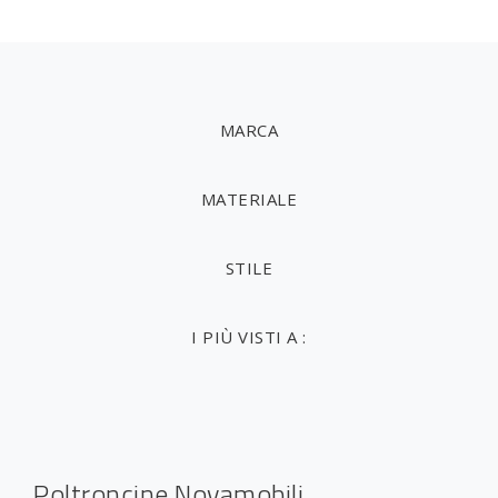
MARCA
MATERIALE
STILE
I PIÙ VISTI A :
Poltroncine Novamobili