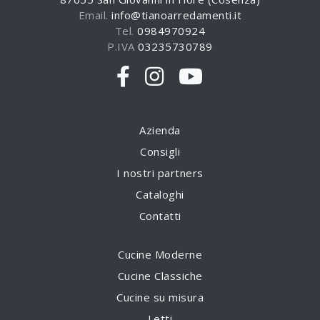
Email.
info@tianoarredamenti.it
Tel.
0984970924
P.IVA
03235730789
Azienda
Consigli
I nostri partners
Cataloghi
Contatti
Cucine Moderne
Cucine Classiche
Cucine su misura
Letti