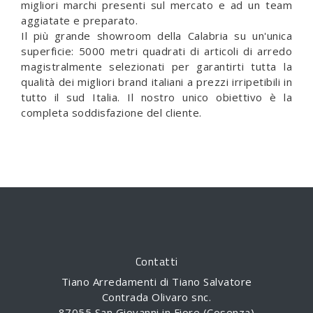
migliori marchi presenti sul mercato e ad un team
aggiatate e preparato.
Il più grande showroom della Calabria su un'unica
superficie: 5000 metri quadrati di articoli di arredo
magistralmente selezionati per garantirti tutta la
qualità dei migliori brand italiani a prezzi irripetibili in
tutto il sud Italia. Il nostro unico obiettivo è la
completa soddisfazione del cliente.
Contatti
Tiano Arredamenti di Tiano Salvatore
Contrada Olivaro snc.
87055 San Giovanni in Fiore (Cosenza)