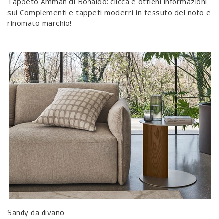
Tappeto Amman di Bonaldo: clicca e ottieni informazioni
sui Complementi e tappeti moderni in tessuto del noto e
rinomato marchio!
Sandy da divano