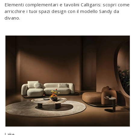
Elementi complementari e tavolini Calligaris: scopri come
arricchire i tuoi spazi design con il modello Sandy da
divano.
Lake