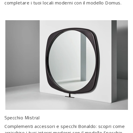
completare i tuoi locali moderni con il modello Domus.
Specchio Mistral
Complementi accessori e specchi Bonaldo: scopri come
arricchire i tuoi interni moderni con il modello Specchio