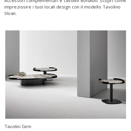
Accessori complementari e tavolini Bonaldo: scopri come
impreziosire i tuoi locali design con il modello Tavolino
Sloan.
Tavolini Gem