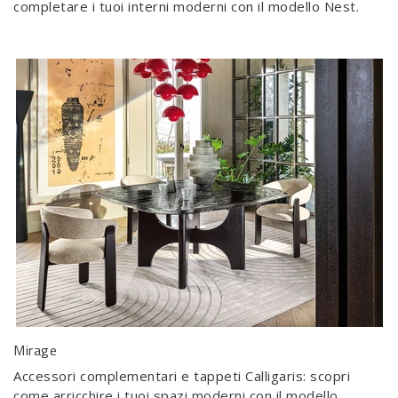
completare i tuoi interni moderni con il modello Nest.
Mirage
Accessori complementari e tappeti Calligaris: scopri
come arricchire i tuoi spazi moderni con il modello