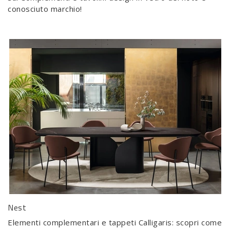
conosciuto marchio!
Nest
Elementi complementari e tappeti Calligaris: scopri come