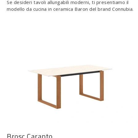
Se desideri tavoli allungabili moderni, ti presentiamo il
modello da cucina in ceramica Baron del brand Connubia.
Brosc Caranto