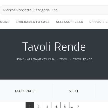
CUCINE
ARREDAMENTO CASA
ACCESSORI CASA
UFFICIO E 
Tavoli Rende
HOME
-
ARREDAMENTO CASA
-
TAVOLI
-
TAVOLI RENDE
MATERIALE
STILE
....
1
2
3
4
5
7