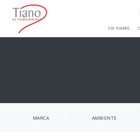
CHI SIAMO
MARCA
AMBIENTE