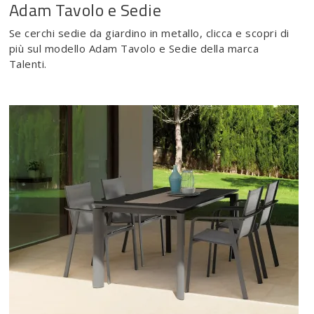
Adam Tavolo e Sedie
Se cerchi sedie da giardino in metallo, clicca e scopri di
più sul modello Adam Tavolo e Sedie della marca
Talenti.