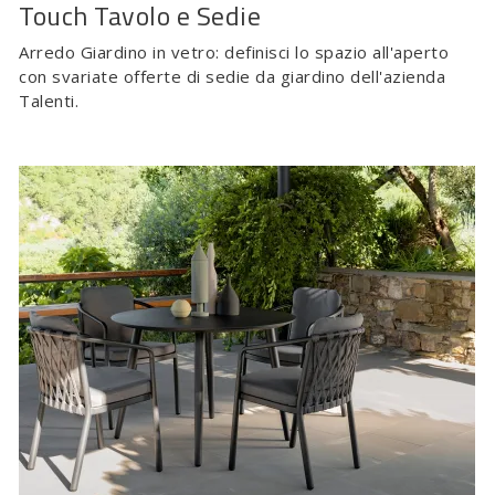
Touch Tavolo e Sedie
Arredo Giardino in vetro: definisci lo spazio all'aperto
con svariate offerte di sedie da giardino dell'azienda
Talenti.