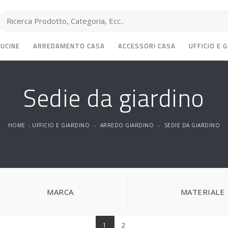
CUCINE
ARREDAMENTO CASA
ACCESSORI CASA
UFFICIO E 
Sedie da giardino
HOME
-
UFFICIO E GIARDINO
-
ARREDO GIARDINO
-
SEDIE DA GIARDINO
MARCA
MATERIALE
1
2