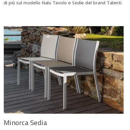
di più sul modello Nalu Tavolo e Sedie del brand Talenti.
Minorca Sedia