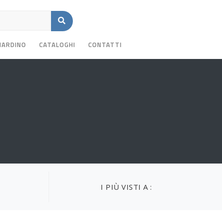
GIARDINO
CATALOGHI
CONTATTI
I PIÙ VISTI A :