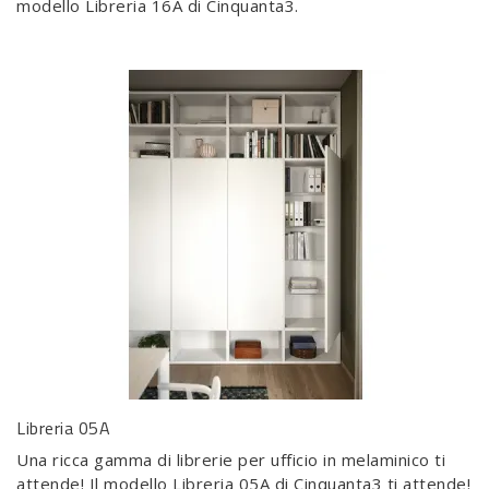
modello Libreria 16A di Cinquanta3.
Libreria 05A
Una ricca gamma di librerie per ufficio in melaminico ti
attende! Il modello Libreria 05A di Cinquanta3 ti attende!