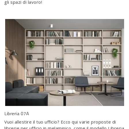
gli spazi di lavoro!
Libreria 07A
Vuoi allestire il tuo ufficio? Ecco qui varie proposte di
librerie per ufficio in melaminico, come il modello Libreria