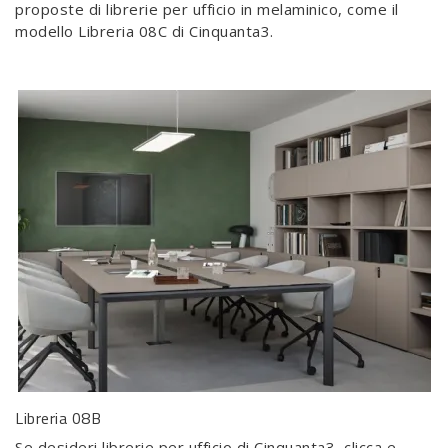
proposte di librerie per ufficio in melaminico, come il
modello Libreria 08C di Cinquanta3.
Libreria 08B
Se desideri librerie per ufficio di Cinquanta3, clicca e