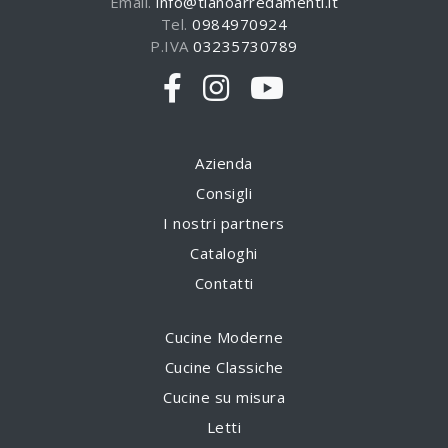
Email.
info@tianoarredamenti.it
Tel.
0984970924
P.IVA
03235730789
Azienda
Consigli
I nostri partners
Cataloghi
Contatti
Cucine Moderne
Cucine Classiche
Cucine su misura
Letti