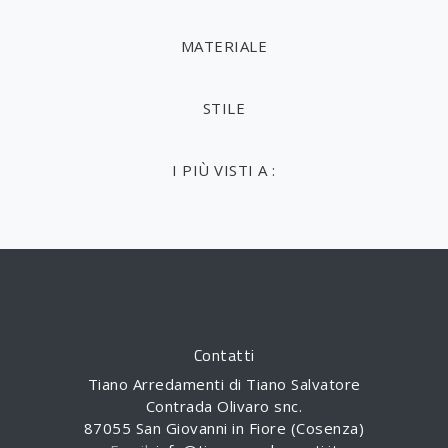
MATERIALE
STILE
I PIÙ VISTI A :
Contatti
Tiano Arredamenti di Tiano Salvatore
Contrada Olivaro snc.
87055 San Giovanni in Fiore (Cosenza)