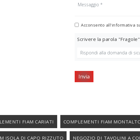
Acconsento all'informativa s
Scrivere la parola "Fragole"
Invia
EMENTI FIAM CARIATI
COMPLEMENTI FIAM MONTALT
M ISOLA DI CAPO RIZZUTO
NEGOZIO DI TAVOLINI A C