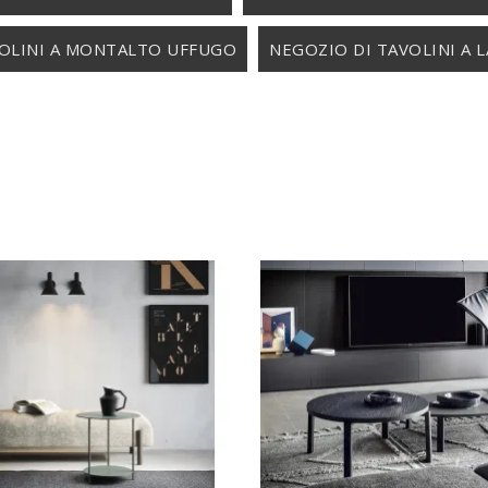
VOLINI A MONTALTO UFFUGO
NEGOZIO DI TAVOLINI A 