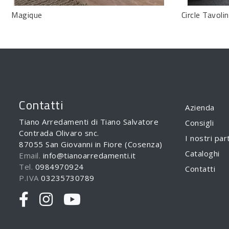
Magique
Circle Tavoli
Contatti
Azienda
Tiano Arredamenti di Tiano Salvatore
Consigli
Contrada Olivaro snc.
I nostri par
87055 San Giovanni in Fiore (Cosenza)
Cataloghi
Email.
info@tianoarredamenti.it
Tel.
0984970924
Contatti
P.IVA
03235730789