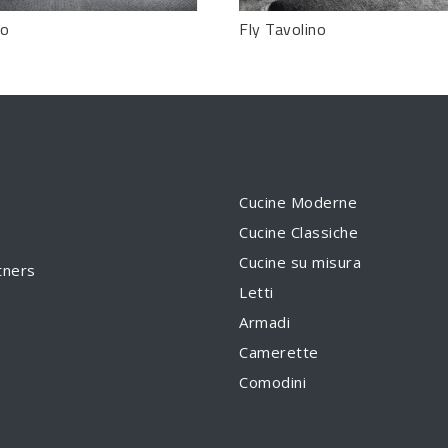
no
Fly Tavolino
Cucine Moderne
Cucine Classiche
Cucine su misura
tners
Letti
Armadi
Camerette
Comodini