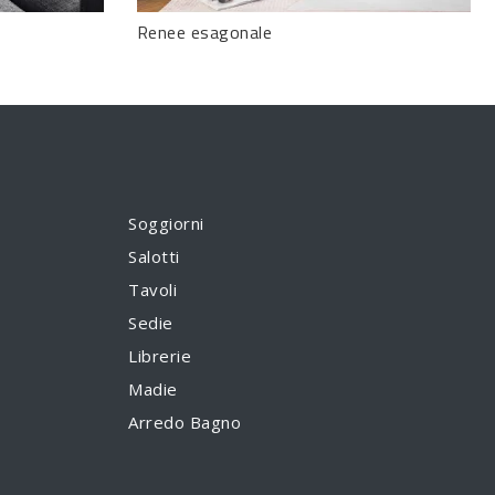
Renee esagonale
Soggiorni
Salotti
Tavoli
Sedie
Librerie
Madie
Arredo Bagno