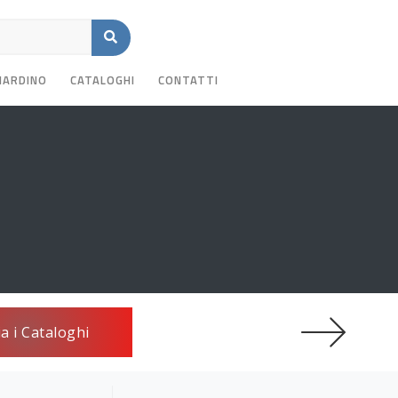
GIARDINO
CATALOGHI
CONTATTI
ia i Cataloghi