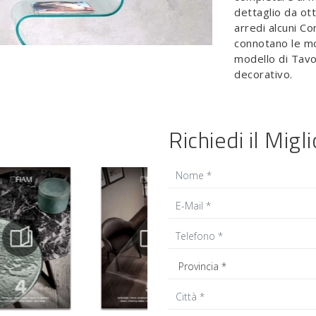
dettaglio da ot
arredi alcuni Co
connotano le mol
modello di Tavo
decorativo.
Richiedi il Migl