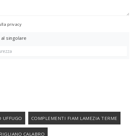
ulla
privacy
 al singolare
O UFFUGO
COMPLEMENTI FIAM LAMEZIA TERME
ORIGLIANO CALABRO