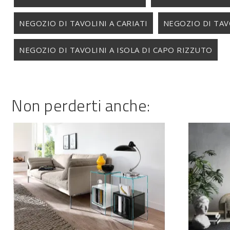
NEGOZIO DI TAVOLINI A CARIATI
NEGOZIO DI TA
NEGOZIO DI TAVOLINI A ISOLA DI CAPO RIZZUTO
Non perderti anche: