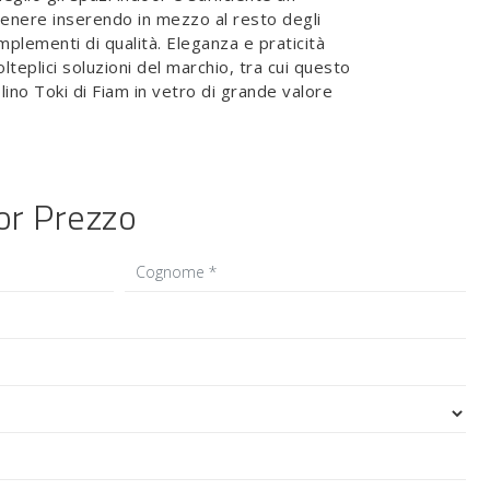
tenere inserendo in mezzo al resto degli
mplementi di qualità. Eleganza e praticità
teplici soluzioni del marchio, tra cui questo
lino Toki di Fiam in vetro di grande valore
ior Prezzo