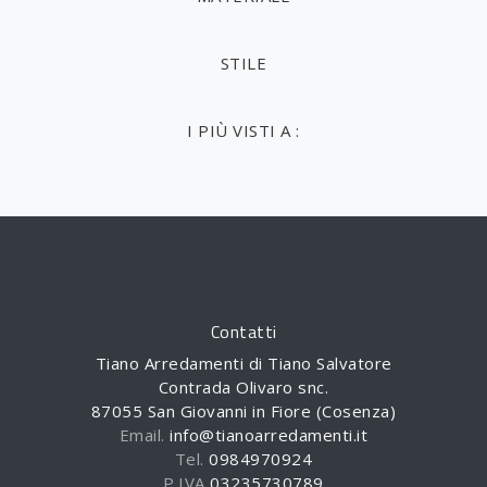
STILE
I PIÙ VISTI A :
Contatti
Tiano Arredamenti di Tiano Salvatore
Contrada Olivaro snc.
87055 San Giovanni in Fiore (Cosenza)
Email.
info@tianoarredamenti.it
Tel.
0984970924
P.IVA
03235730789