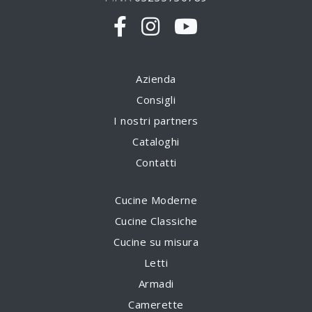
Azienda
Consigli
I nostri partners
Cataloghi
Contatti
Cucine Moderne
Cucine Classiche
Cucine su misura
Letti
Armadi
Camerette