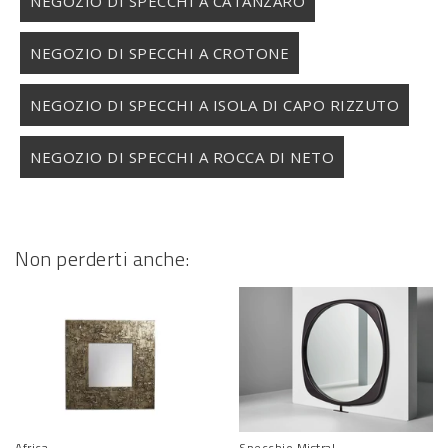
NEGOZIO DI SPECCHI A CATANZARO
NEGOZIO DI SPECCHI A CROTONE
NEGOZIO DI SPECCHI A ISOLA DI CAPO RIZZUTO
NEGOZIO DI SPECCHI A ROCCA DI NETO
Non perderti anche:
Africa
Specchio Mistral