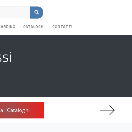
GIARDINO
CATALOGHI
CONTATTI
ssi
ia i Cataloghi