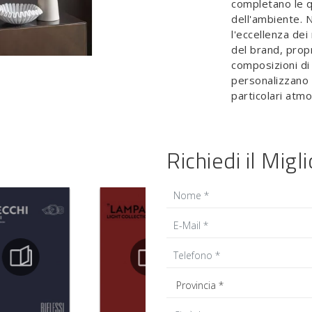
completano le qu
dell'ambiente. 
l'eccellenza de
del brand, prop
composizioni di
personalizzano g
particolari atm
Richiedi il Migl