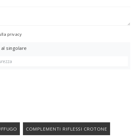
ulla
privacy
 al singolare
UFFUGO
COMPLEMENTI RIFLESSI CROTONE