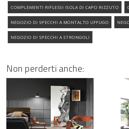
COMPLEMENTI RIFLESSI ISOLA DI CAPO RIZZUTO
NEGOZIO DI SPECCHI A MONTALTO UFFUGO
NEGO
NEGOZIO DI SPECCHI A STRONGOLI
Non perderti anche: