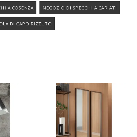
CHI A COSENZA
NEGOZIO DI SPECCHI A CARIATI
SOLA DI CAPO RIZZUTO