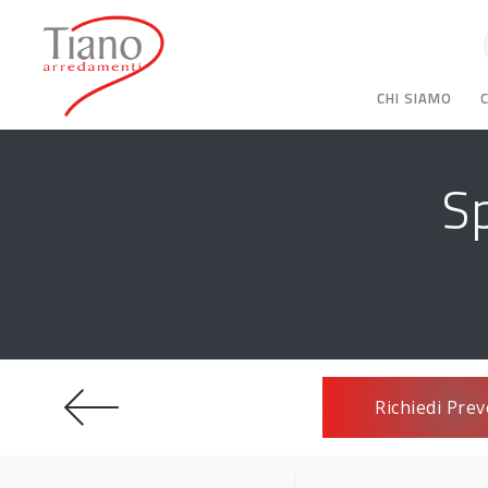
CHI SIAMO
Sp
Richiedi Prev