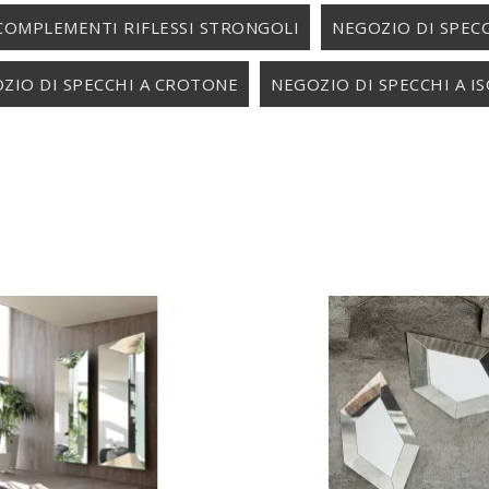
COMPLEMENTI RIFLESSI STRONGOLI
NEGOZIO DI SPEC
ZIO DI SPECCHI A CROTONE
NEGOZIO DI SPECCHI A I