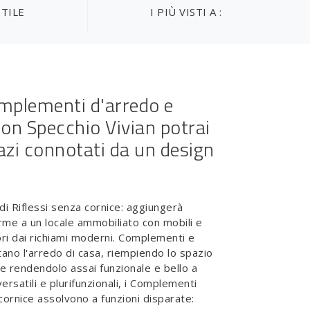
STILE
I PIÙ VISTI A :
mplementi d'arredo e
con Specchio Vivian potrai
azi connotati da un design
di Riflessi senza cornice: aggiungerà
rme a un locale ammobiliato con mobili e
ri dai richiami moderni. Complementi e
ano l'arredo di casa, riempiendo lo spazio
 e rendendolo assai funzionale e bello a
ersatili e plurifunzionali, i Complementi
ornice assolvono a funzioni disparate: