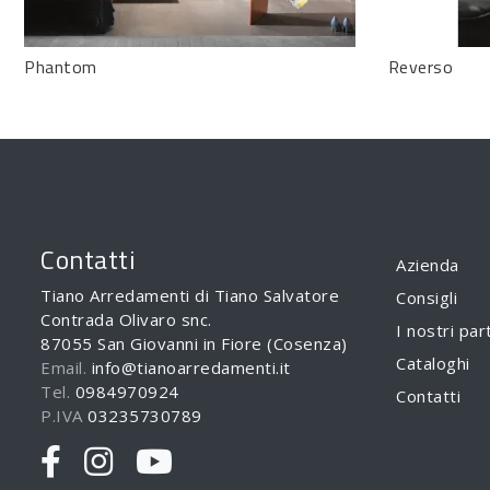
Phantom
Reverso
Contatti
Azienda
Tiano Arredamenti di Tiano Salvatore
Consigli
Contrada Olivaro snc.
I nostri par
87055 San Giovanni in Fiore (Cosenza)
Cataloghi
Email.
info@tianoarredamenti.it
Tel.
0984970924
Contatti
P.IVA
03235730789