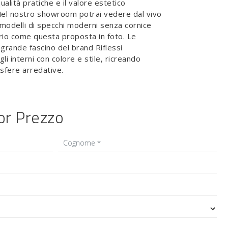
alità pratiche e il valore estetico
Nel nostro showroom potrai vedere dal vivo
i modelli di specchi moderni senza cornice
rio come questa proposta in foto. Le
 grande fascino del brand Riflessi
li interni con colore e stile, ricreando
osfere arredative.
ior Prezzo