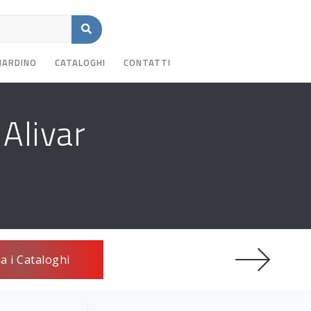
GIARDINO
CATALOGHI
CONTATTI
Alivar
ia i Cataloghi