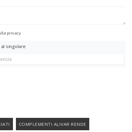
ulla
privacy
 al singolare
IATI
COMPLEMENTI ALIVAR RENDE