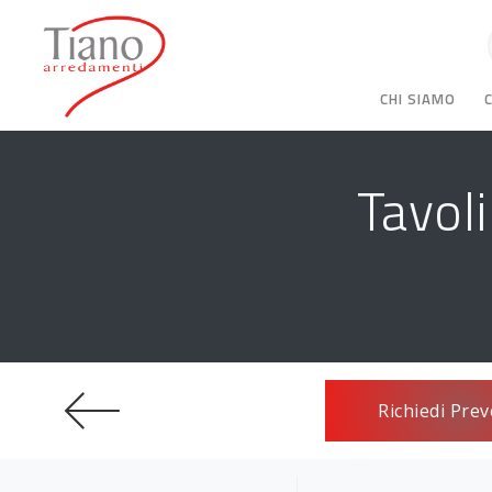
CHI SIAMO
Tavol
Richiedi Prev