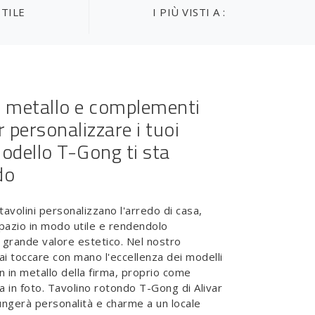
STILE
I PIÙ VISTI A :
in metallo e complementi
r personalizzare i tuoi
modello T-Gong ti sta
do
avolini personalizzano l'arredo di casa,
pazio in modo utile e rendendolo
i grande valore estetico. Nel nostro
 toccare con mano l'eccellenza dei modelli
gn in metallo della firma, proprio come
 in foto. Tavolino rotondo T-Gong di Alivar
iungerà personalità e charme a un locale