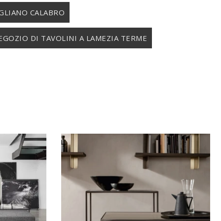
IGLIANO CALABRO
EGOZIO DI TAVOLINI A LAMEZIA TERME