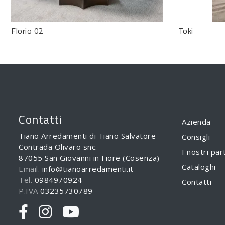
Florio 02
Toki
Contatti
Azienda
Tiano Arredamenti di Tiano Salvatore
Consigli
Contrada Olivaro snc.
I nostri par
87055 San Giovanni in Fiore (Cosenza)
Cataloghi
Email.
info@tianoarredamenti.it
Tel.
0984970924
Contatti
P.IVA
03235730789