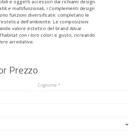
ili e oggetti accessori dai richiami design.
tili e multifunzionali, i Complementi design
ono funzioni diversificate: completano le
l'estetica dell'ambiente. Le composizioni
rande valore estetico del brand Alivar
'habitat con i loro colori e gusto, ricreando
fere arredative.
ior Prezzo