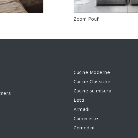
Zoom Pouf
Cucine Moderne
Cucine Classiche
Cucine su misura
tners
Letti
Armadi
Camerette
Comodini