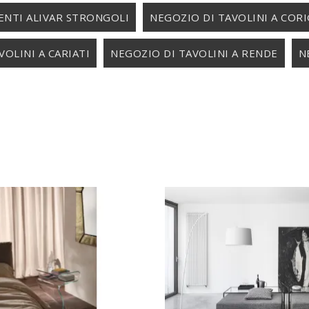
NTI ALIVAR STRONGOLI
NEGOZIO DI TAVOLINI A COR
VOLINI A CARIATI
NEGOZIO DI TAVOLINI A RENDE
N