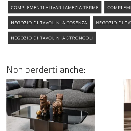
COMPLEMENTI ALIVAR LAMEZIA TERME
COMPLEME
NEGOZIO DI TAVOLINI A COSENZA
NEGOZIO DI TA
NEGOZIO DI TAVOLINI A STRONGOLI
Non perderti anche: