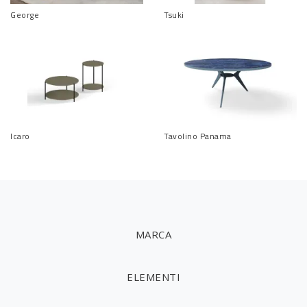
George
Tsuki
Icaro
Tavolino Panama
MARCA
ELEMENTI