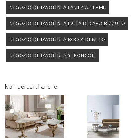
NEGOZIO DI TAVOLINI A LAMEZIA TERME
NEGOZIO DI TAVOLINI A ISOLA DI CAPO RIZZUTO
NEGOZIO DI TAVOLINI A ROCCA DI NETO
NEGOZIO DI TAVOLINI A STRONGOLI
Non perderti anche: