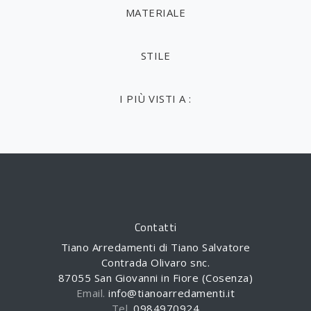
MATERIALE
STILE
I PIÙ VISTI A :
Contatti
Tiano Arredamenti di Tiano Salvatore
Contrada Olivaro snc.
87055 San Giovanni in Fiore (Cosenza)
Email.
info@tianoarredamenti.it
Tel.
0984970924