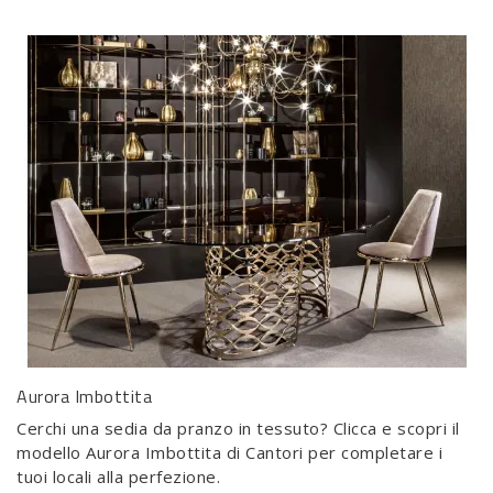
Aurora Imbottita
Cerchi una sedia da pranzo in tessuto? Clicca e scopri il
modello Aurora Imbottita di Cantori per completare i
tuoi locali alla perfezione.