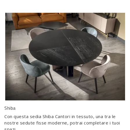
Shiba
Con questa sedia Shiba Cantori in tessuto, una tra le
nostre sedute fisse moderne, potrai completare i tuoi
spazi.