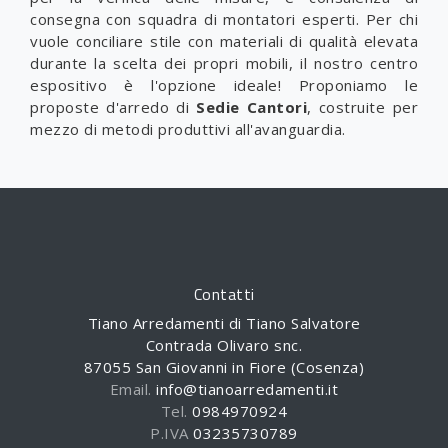
consegna con squadra di montatori esperti. Per chi
vuole conciliare stile con materiali di qualità elevata
durante la scelta dei propri mobili, il nostro centro
espositivo è l'opzione ideale! Proponiamo le
proposte d'arredo di
Sedie
Cantori
, costruite per
mezzo di metodi produttivi all'avanguardia.
Contatti
Tiano Arredamenti di Tiano Salvatore
Contrada Olivaro snc.
87055 San Giovanni in Fiore (Cosenza)
Email.
info@tianoarredamenti.it
Tel.
0984970924
P.IVA
03235730789