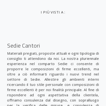
I PIÙ VISTI A :
Sedie Cantori
Materiali pregiati, proposte attuali e ogni tipologia di
consiglio ti attendono da noi. La nostra pluriennale
esperienza nel comparto Sedie ci consente di
proporre le composizioni di firme eccellenti, ma
oltre a ciò informarti riguardo i nuovi trend nel
settore di Sedie. Allestire gli ambienti interni
ricercando il tuo stile personale con composizioni di
firme eccellenti è per noi finalità principale. Al fine di
rispondere ad ogni aspettativa della clientela,
offriamo consulenza dal disegno, con sopralluogo
per la verifica delle misure, e consulenza di