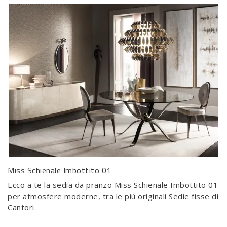
Miss Schienale Imbottito 01
Ecco a te la sedia da pranzo Miss Schienale Imbottito 01
per atmosfere moderne, tra le più originali Sedie fisse di
Cantori.