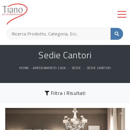
Sedie Cantori
HOME
-
ARREDAMENTO CASA
-
SEDIE
-
SEDIE CANTORI
Filtra i Risultati