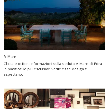
A Mare
Clicca e ottieni informazioni sulla seduta A Mare di Edra
in plastica: le più esclusive Sedie fisse design ti
aspettano.