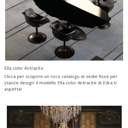
Ella color Antracite
Clicca per scoprire un ricco catalogo di sedie fisse per
stanze design: il modello Ella color Antracite di Edra ti
aspetta!