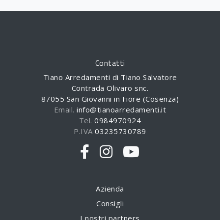
Contatti
Tiano Arredamenti di Tiano Salvatore
Contrada Olivaro snc.
87055 San Giovanni in Fiore (Cosenza)
Email.
info@tianoarredamenti.it
Tel.
0984970924
P.IVA
03235730789
Azienda
Consigli
I nostri partners