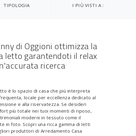
TIPOLOGIA
I PIÙ VISTI A :
anny di Oggioni ottimizza la
 letto garantendoti il relax
un'accurata ricerca
tto è lo spazio di casa che più interpreta
a frequenta, locale per eccellenza dedicato al
tensione e alla riservatezza. Se desideri
mfort più totale nei tuoi momenti di riposo,
atrimoniali moderni in tessuto come il
e in foto. Scopri una ricca gamma di letti
igliori produttori di Arredamento Casa