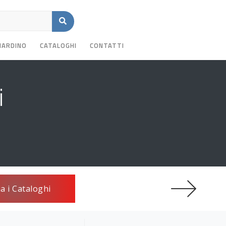
GIARDINO
CATALOGHI
CONTATTI
i
ia i Cataloghi