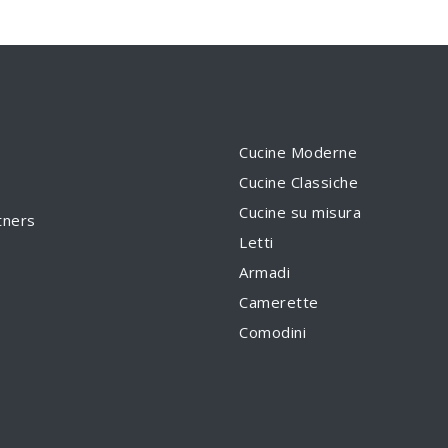
Cucine Moderne
Cucine Classiche
Cucine su misura
tners
Letti
Armadi
Camerette
Comodini