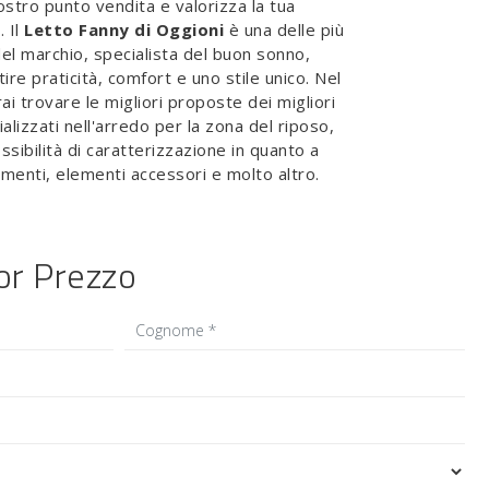
nostro punto vendita e valorizza la tua
. Il
Letto Fanny di Oggioni
è una delle più
del marchio, specialista del buon sonno,
ire praticità, comfort e uno stile unico. Nel
ai trovare le migliori proposte dei migliori
alizzati nell'arredo per la zona del riposo,
sibilità di caratterizzazione in quanto a
menti, elementi accessori e molto altro.
ior Prezzo