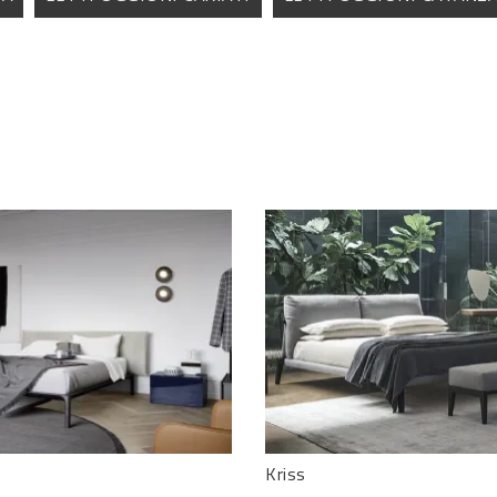
Kriss