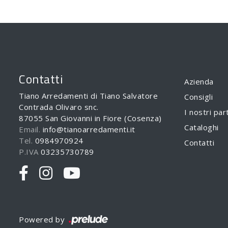
Contatti
Azienda
Tiano Arredamenti di Tiano Salvatore
Consigli
Contrada Olivaro snc.
I nostri par
87055 San Giovanni in Fiore (Cosenza)
Cataloghi
Email.
info@tianoarredamenti.it
Tel.
0984970924
Contatti
P.IVA
03235730789
Powered by