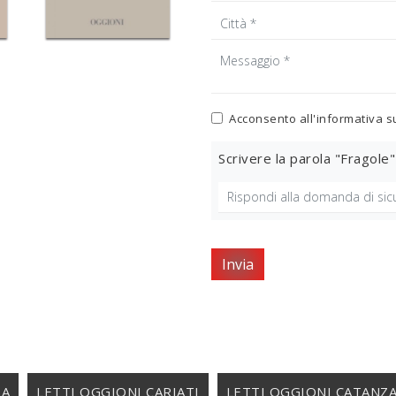
Acconsento all'informativa s
Scrivere la parola "Fragole"
Invia
ZA
LETTI OGGIONI CARIATI
LETTI OGGIONI CATANZ