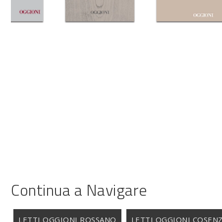
Continua a Navigare
LETTI OGGIONI ROSSANO
LETTI OGGIONI COSEN