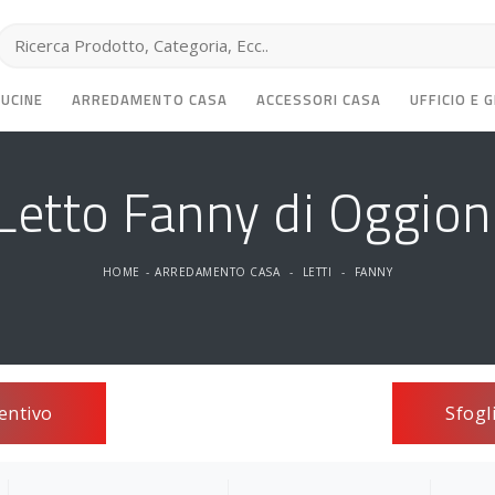
CUCINE
ARREDAMENTO CASA
ACCESSORI CASA
UFFICIO E 
Letto Fanny di Oggion
HOME
-
ARREDAMENTO CASA
-
LETTI
-
FANNY
entivo
Sfogl