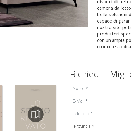
disponibili nel 
camera da letto
belle soluzioni 
capace di garant
nostro sito potr
produttori speci
con un’ampia pos
cromie e abbina
Richiedi il Migl