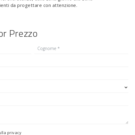
ienti da progettare con attenzione.
ior Prezzo
ulla
privacy