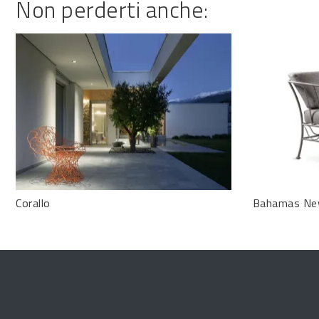
Non perderti anche:
Corallo
Bahamas N