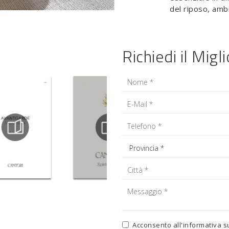
del riposo, amb
Richiedi il Migl
Acconsento all'informativa s