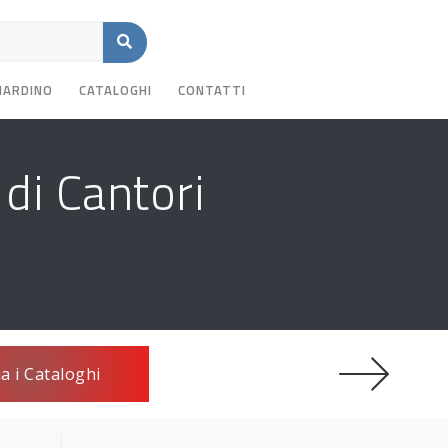
GIARDINO
CATALOGHI
CONTATTI
di Cantori
ia i Cataloghi