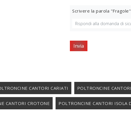
Scrivere la parola "Fragole"
Invia
OLTRONCINE CANTORI CARIATI
POLTRONCINE CANTOR
NE CANTORI CROTONE
POLTRONCINE CANTORI ISOLA 