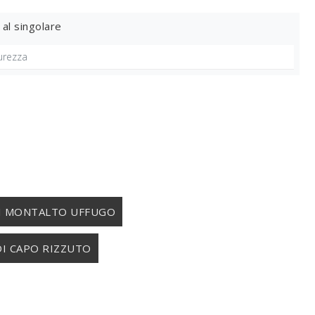
 al singolare
I MONTALTO UFFUGO
DI CAPO RIZZUTO