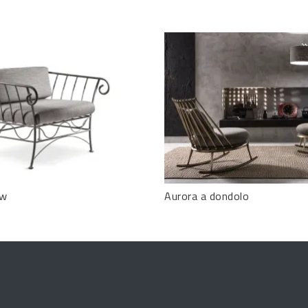
ew
Aurora a dondolo