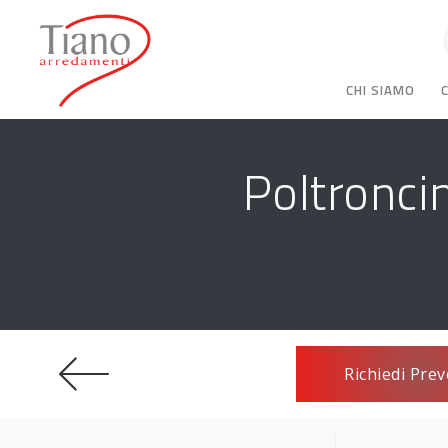
CHI SIAMO
Poltronci
Richiedi Prev