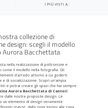
I PIÙ VISTI A :
nostra collezione di
e design: scegli il modello
o Aurora Bacchettata
ista nella realizzazione di poltroncine e
lo come il modello nella fotografia. Gli
elementi d’arredo attorno a cui goderti
 e di socializzazione. Scopri un'ampia
iti e potrai creare gli spazi che hai sempre
cina Aurora Bacchettata di Cantori
:
care dalle nostre proposte design. Le
no un elemento di design veramente
fferenti stanze, dalla zona giorno alla zona