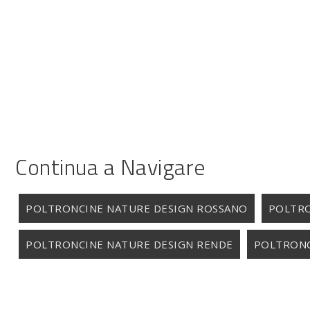
Continua a Navigare
POLTRONCINE NATURE DESIGN ROSSANO
POLTRO
POLTRONCINE NATURE DESIGN RENDE
POLTRONC