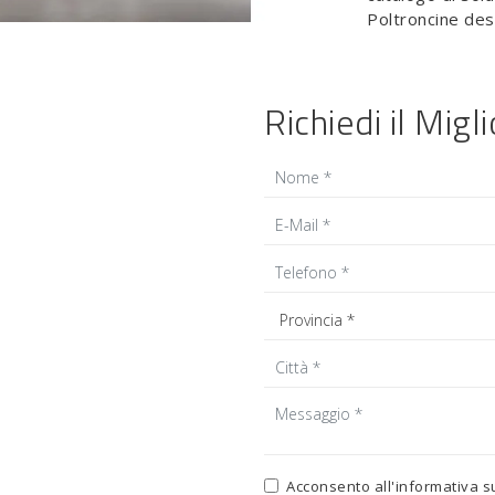
Poltroncine des
Richiedi il Migl
Acconsento all'informativa s