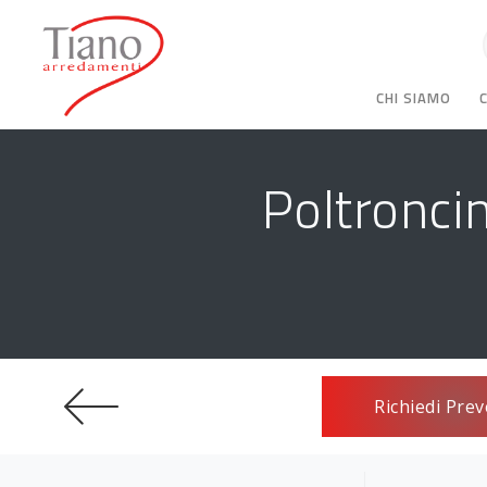
CHI SIAMO
Poltronci
Richiedi Prev