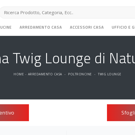
CUCINE
ARREDAMENTO CASA
ACCESSORI CASA
UFFICIO E 
na Twig Lounge di Nat
HOME
-
ARREDAMENTO CASA
-
POLTRONCINE
-
TWIG LOUNGE
entivo
Sfogl