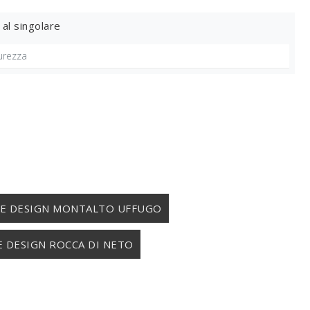
 al singolare
E DESIGN MONTALTO UFFUGO
 DESIGN ROCCA DI NETO