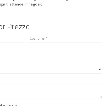
ign ti attende in negozio.
ior Prezzo
ulla
privacy