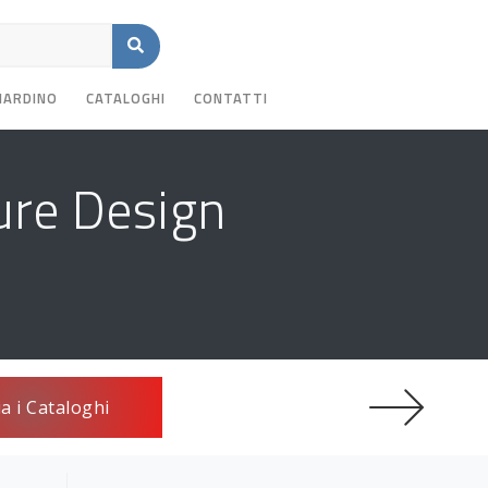
GIARDINO
CATALOGHI
CONTATTI
ure Design
ia i Cataloghi