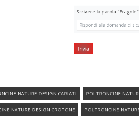
Scrivere la parola "Fragole"
Invia
NCINE NATURE DESIGN CARIATI
POLTRONCINE NATUR
INE NATURE DESIGN CROTONE
POLTRONCINE NATURE