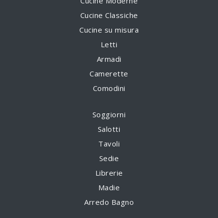
Cucine Moderne
Cucine Classiche
Cucine su misura
Letti
Armadi
Camerette
Comodini
Soggiorni
Salotti
Tavoli
Sedie
Librerie
Madie
Arredo Bagno