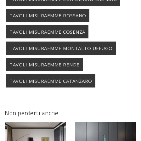
TAVOLI MISURAEMME ROSSANO
TAVOLI MISURAEMME COSENZA
TAVOLI MISURAEMME MONTALTO UFFUGO
TAVOLI MISURAEMME RENDE
TAVOLI MISURAEMME CATANZARO
Non perderti anche: