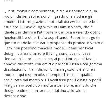
Questi mobili e complementi, oltre a rispondere a un
ruolo indispensabile, sono in grado di arricchire gli
ambienti interni grazie a materiali durevoli e linee ben
studiate. Il Tavolo Big wave di Fiam in vetro, che è
ideale per definire l'atmosfera del locale unendo doti di
funzionalità e stile, ti sta aspettando. Scopri in negozio
questo modello e le varie proposte da pranzo in vetro di
Fiam: non possono mancare modelli ideali per locali
design. L'area pranzo e il living sono locali di casa
dedicati alla socializzazione, ai pasti intorno al tavolo
nonché alle feste con amici e parenti. Nella ricca gamma
di soluzioni di Fiam disponibili in negozio, c'è anche il
modello qui disponibile, esempio di tutta la qualità
assicurata dal marchio. I Tavoli fissi per il dining o per il
living vanno scelti con molta attenzione, in modo che
design e dimensioni ben si adattino al locale di
destinazione.