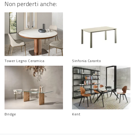
Non perderti anche:
Tower Legno Ceramica
Sinfonia Caranto
Bridge
Kent