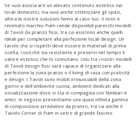
Se vuoi assicurarti un elevato contenuto estetico nei
locali domestici, ma vuoi anche ottimizzare gli spazi,
allora le nostre soluzioni fanno al caso tuo. Il noto e
rinomato marchio Fiam rende disponibili parecchi modelli
di Tavoli da pranzo fissi, tra cui esistono anche quelli
ideali per completare alla perfezione locali design. Un
tavolo che si rispetti deve essere in materiali di prima
scelta, cosicché sia resistente e preservi nel tempo il
valore estetico che lo connotano. Uno tra i nostri modelli
di Tavoli design fissi sarà capace di organizzare alla
perfezione la zona pranzo o il living di casa con praticità
e design. I Tavoli sono mobili irrinunciabili della zona
giorno e dell'ambiente cucina, ambienti dedicati alla
socializzazione dove si sta in compagnia con familiari e
amici. In negozio presentiamo una quasi infinita gamma
di composizioni arredative da pranzo, tra cui anche il
Tavolo Corner di Fiam in vetro di grande fascino.