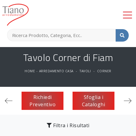
Tavolo Corner di Fiam
HOME
-
ARREDAMENTO CASA
-
TAVOLI
-
CORNER
Richiedi
Sfoglia i
Preventivo
Cataloghi
Filtra i Risultati