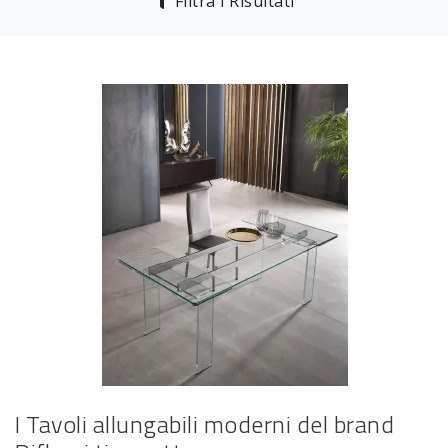
Filtra i Risultati
I Tavoli allungabili moderni del brand