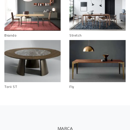
Brando
Stretch
Torii ST
Fly
MARCA