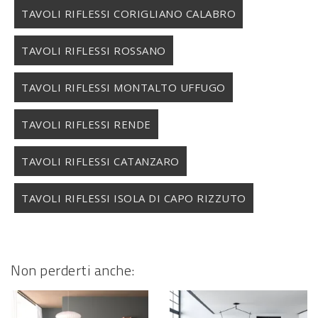
TAVOLI RIFLESSI CORIGLIANO CALABRO
TAVOLI RIFLESSI ROSSANO
TAVOLI RIFLESSI MONTALTO UFFUGO
TAVOLI RIFLESSI RENDE
TAVOLI RIFLESSI CATANZARO
TAVOLI RIFLESSI ISOLA DI CAPO RIZZUTO
Non perderti anche: