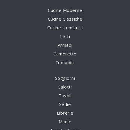
Cucine Moderne
Cucine Classiche
Cucine su misura
Letti
Armadi
Camerette
Comodini
Soggiorni
Salotti
Tavoli
Sedie
Librerie
Madie