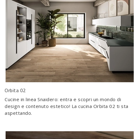
Orbita 02
Cucine in linea Snaidero: entra e scopri un mondo di
design e contenuto estetico! La cucina Orbita 02 ti sta
aspettando.