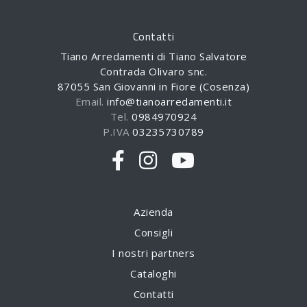
Contatti
Tiano Arredamenti di Tiano Salvatore
Contrada Olivaro snc.
87055 San Giovanni in Fiore (Cosenza)
Email.
info@tianoarredamenti.it
Tel.
0984970924
P.IVA
03235730789
Azienda
Consigli
I nostri partners
Cataloghi
Contatti