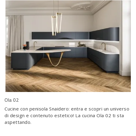
Ola 02
Cucine con penisola Snaidero: entra e scopri un universo
di design e contenuto estetico! La cucina Ola 02 ti sta
aspettando.