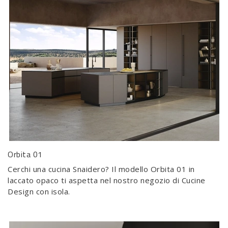
Orbita 01
Cerchi una cucina Snaidero? Il modello Orbita 01 in
laccato opaco ti aspetta nel nostro negozio di Cucine
Design con isola.