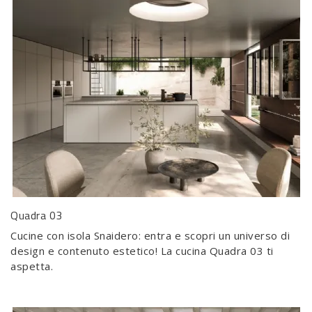
Quadra 03
Cucine con isola Snaidero: entra e scopri un universo di
design e contenuto estetico! La cucina Quadra 03 ti
aspetta.