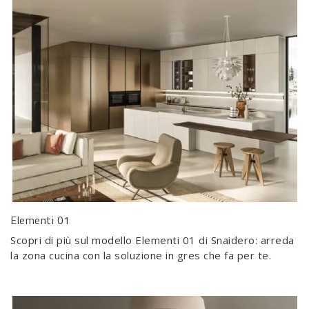
Elementi 01
Scopri di più sul modello Elementi 01 di Snaidero: arreda
la zona cucina con la soluzione in gres che fa per te.