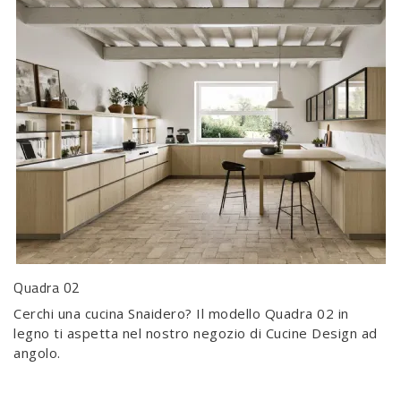
Quadra 02
Cerchi una cucina Snaidero? Il modello Quadra 02 in
legno ti aspetta nel nostro negozio di Cucine Design ad
angolo.