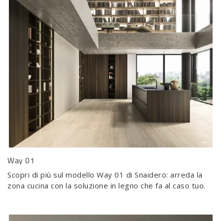
Way 01
Scopri di più sul modello Way 01 di Snaidero: arreda la
zona cucina con la soluzione in legno che fa al caso tuo.