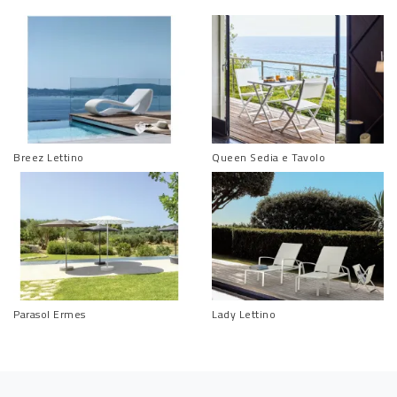
Breez Lettino
Queen Sedia e Tavolo
Parasol Ermes
Lady Lettino