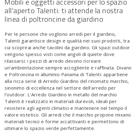
Mobili e oggetti accessori per lo spazio
all'aperto Talenti: ti attende la nostra
linea di poltroncine da giardino
Per le persone che vogliono arredi per il giardino,
Talenti garantisce design e qualità nei suoi prodotti, tra
cui scoprirai anche tavolini da giardino. Gli spazi outdoor
vengono spesso visti come angoli di quiete dove
rilassarsi: i pezzi di arredo devono ricreare
un'ambientazione sempre accogliente e raffinata. Divano
e Poltroncina in alluminio Panama di Talenti: appartiene
alla ricca serie di Arredo Giardino del rinomato marchio,
sinonimo di eccellenza nel settore dell'arredo per
l’outdoor. L’Arredo Giardino in metallo del marchio
Talenti è realizzato in materiali durevoli, ideali per
resistere agli agenti climatici e mantenere nel tempo il
valore estetico. Gli arredi che il marchio propone mixano
materiali tecnici e forme accattivanti e permettono di
ultimare lo spazio verde perfettamente.