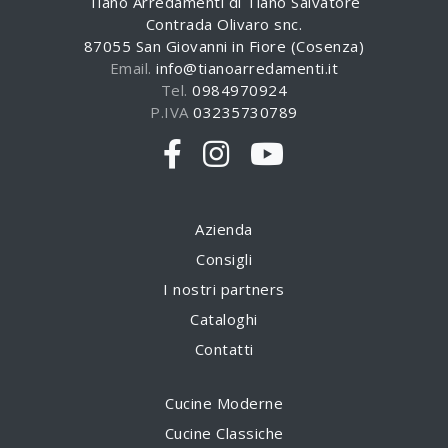
Tiano Arredamenti di Tiano Salvatore
Contrada Olivaro snc.
87055 San Giovanni in Fiore (Cosenza)
Email.
info@tianoarredamenti.it
Tel.
0984970924
P.IVA
03235730789
Azienda
Consigli
I nostri partners
Cataloghi
Contatti
Cucine Moderne
Cucine Classiche