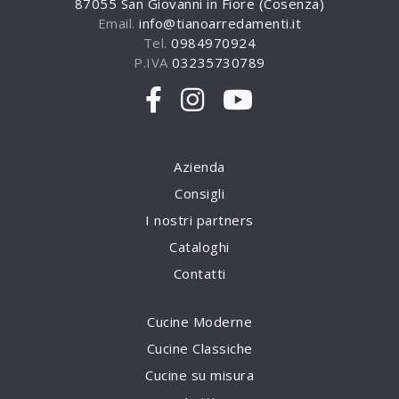
87055 San Giovanni in Fiore (Cosenza)
Email.
info@tianoarredamenti.it
Tel.
0984970924
P.IVA
03235730789
Azienda
Consigli
I nostri partners
Cataloghi
Contatti
Cucine Moderne
Cucine Classiche
Cucine su misura