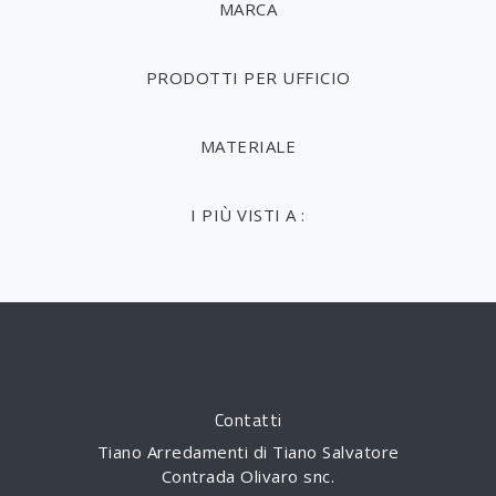
MARCA
PRODOTTI PER UFFICIO
MATERIALE
I PIÙ VISTI A :
Contatti
Tiano Arredamenti di Tiano Salvatore
Contrada Olivaro snc.