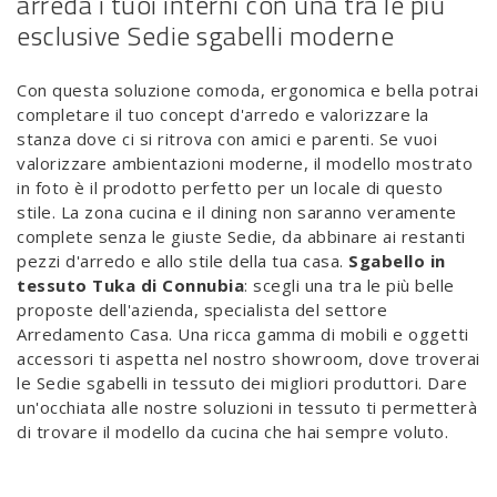
arreda i tuoi interni con una tra le più
esclusive Sedie sgabelli moderne
Con questa soluzione comoda, ergonomica e bella potrai
completare il tuo concept d'arredo e valorizzare la
stanza dove ci si ritrova con amici e parenti. Se vuoi
valorizzare ambientazioni moderne, il modello mostrato
in foto è il prodotto perfetto per un locale di questo
stile. La zona cucina e il dining non saranno veramente
complete senza le giuste Sedie, da abbinare ai restanti
pezzi d'arredo e allo stile della tua casa.
Sgabello in
tessuto Tuka di Connubia
: scegli una tra le più belle
proposte dell'azienda, specialista del settore
Arredamento Casa. Una ricca gamma di mobili e oggetti
accessori ti aspetta nel nostro showroom, dove troverai
le Sedie sgabelli in tessuto dei migliori produttori. Dare
un'occhiata alle nostre soluzioni in tessuto ti permetterà
di trovare il modello da cucina che hai sempre voluto.