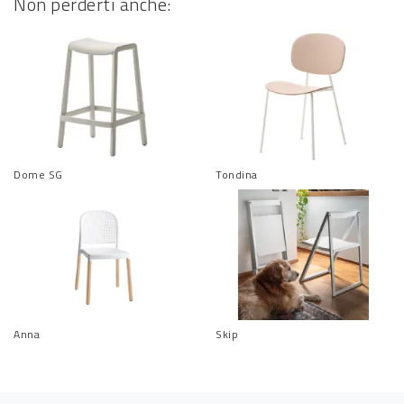
Non perderti anche:
Dome SG
Tondina
Anna
Skip