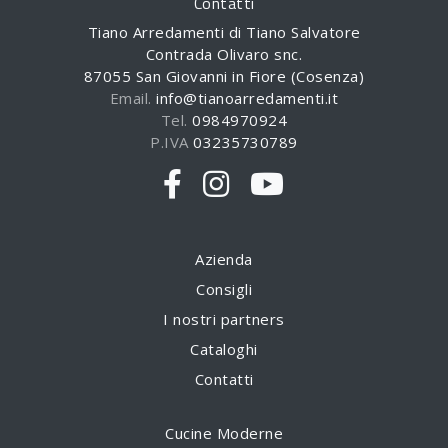
Contatti
Tiano Arredamenti di Tiano Salvatore
Contrada Olivaro snc.
87055 San Giovanni in Fiore (Cosenza)
Email.
info@tianoarredamenti.it
Tel.
0984970924
P.IVA
03235730789
Azienda
Consigli
I nostri partners
Cataloghi
Contatti
Cucine Moderne